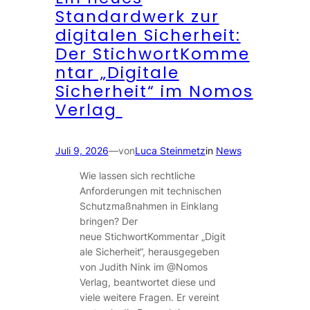
Standardwerk zur
digitalen Sicherheit:
Der StichwortKomme
ntar „Digitale
Sicherheit“ im Nomos
Verlag
Juli 9, 2026
—
von
Luca Steinmetz
in
News
Wie lassen sich rechtliche
Anforderungen mit technischen
Schutzmaßnahmen in Einklang
bringen? Der
neue StichwortKommentar „Digit
ale Sicherheit“, herausgegeben
von Judith Nink im @Nomos
Verlag, beantwortet diese und
viele weitere Fragen. Er vereint