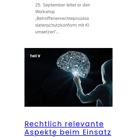
25. September leitet er den
Workshop
„Betroffenenrechteprozess
datenschutzkonform mit KI
umsetzen“…
Rechtlich relevante
Aspekte beim Einsatz