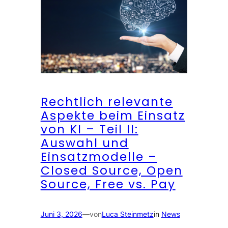
Rechtlich relevante
Aspekte beim Einsatz
von KI – Teil II:
Auswahl und
Einsatzmodelle –
Closed Source, Open
Source, Free vs. Pay
Juni 3, 2026
—
von
Luca Steinmetz
in
News