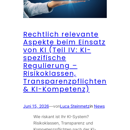
Rechtlich relevante
Aspekte beim Einsatz
von KI (Teil IV: KI-
spezifische
Regulierung –
Risikoklassen,
Transparenzpflichten
& KI-Kompetenz)
Juni 15, 2026
—
von
Luca Steinmetz
in
News
Wie riskant ist Ihr KI-System?
Risikoklassen, Transparenz und
Kompetenzpflichten nach der KI-