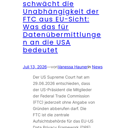
schwächt die
Unabhängigkeit der
FTC aus EU-Sicht:
Was das für
Datenübermittlunge
n an die USA
bedeutet
Juli 13, 2026
—
von
Vanessa Hauner
in
News
Der US Supreme Court hat am
29.06.2026 entschieden, dass
der US-Präsident die Mitglieder
der Federal Trade Commission
(FTC) jederzeit ohne Angabe von
Gründen abberufen darf. Die
FTC ist die zentrale
Aufsichtsbehörde für das EU-US
Data Privacy Framework (DPF),