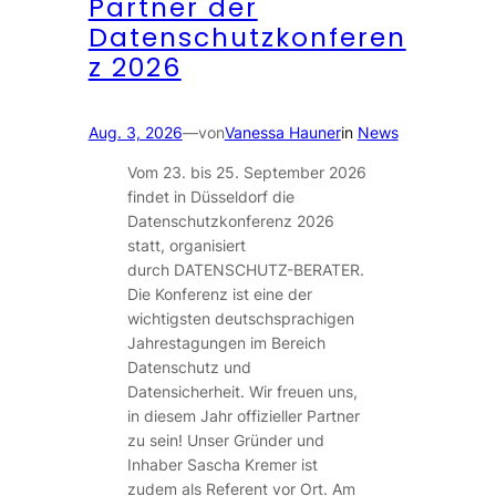
Partner der
Datenschutzkonferen
z 2026
Aug. 3, 2026
—
von
Vanessa Hauner
in
News
Vom 23. bis 25. September 2026
findet in Düsseldorf die
Datenschutzkonferenz 2026
statt, organisiert
durch DATENSCHUTZ-BERATER.
Die Konferenz ist eine der
wichtigsten deutschsprachigen
Jahrestagungen im Bereich
Datenschutz und
Datensicherheit. Wir freuen uns,
in diesem Jahr offizieller Partner
zu sein! Unser Gründer und
Inhaber Sascha Kremer ist
zudem als Referent vor Ort. Am