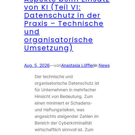
von KI (Teil VI:
Datenschutz in der
Praxis – Technische
und
organisatorische
Umsetzung)
Aug. 5, 2026
—
von
Anastasia Löffler
in
News
Der technische und
organisatorische Datenschutz ist
für Unternehmen in mehrfacher
Hinsicht von Bedeutung. Zum
einen minimiert er Schadens-
und Haftungsrisiken, was
angesichts steigender Zahlen im
Bereich der Cyberkriminalität
wirtschaftlich sinnvoll ist. Zum