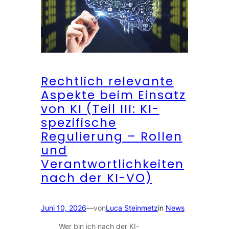
Rechtlich relevante
Aspekte beim Einsatz
von KI (Teil III: KI-
spezifische
Regulierung – Rollen
und
Verantwortlichkeiten
nach der KI-VO)
Juni 10, 2026
—
von
Luca Steinmetz
in
News
Wer bin ich nach der KI-