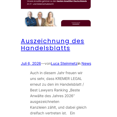
Auszeichnung des
Handelsblatts
Juli 6, 2026
—
von
Luca Steinmetz
in
News
Auch in diesem Jahr freuen wir
uns sehr, dass KREMER LEGAL
erneut zu den im Handelsblatt /
Best Lawyers Ranking „Beste
Anwälte des Jahres 2026“
ausgezeichneten
Kanzleien zählt, und dabei gleich
dreifach vertreten ist. Ein