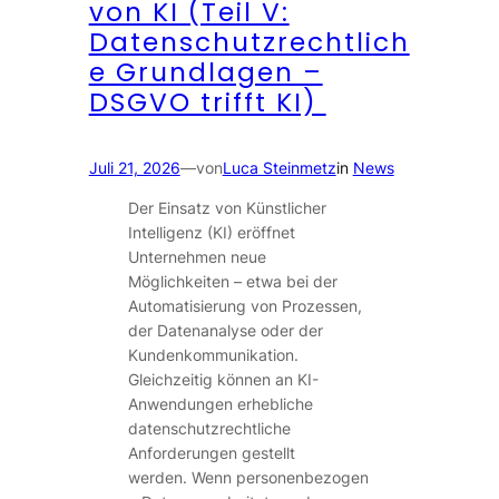
von KI (Teil V:
Datenschutzrechtlich
e Grundlagen –
DSGVO trifft KI)
Juli 21, 2026
—
von
Luca Steinmetz
in
News
Der Einsatz von Künstlicher
Intelligenz (KI) eröffnet
Unternehmen neue
Möglichkeiten – etwa bei der
Automatisierung von Prozessen,
der Datenanalyse oder der
Kundenkommunikation.
Gleichzeitig können an KI-
Anwendungen erhebliche
datenschutzrechtliche
Anforderungen gestellt
werden. Wenn personenbezogen