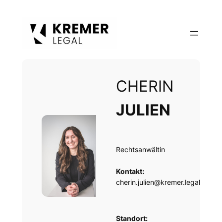
Zum
Inhalt
springen
CHERIN
JULIEN
Rechtsanwältin
Kontakt:
cherin.julien@kremer.legal
Standort: