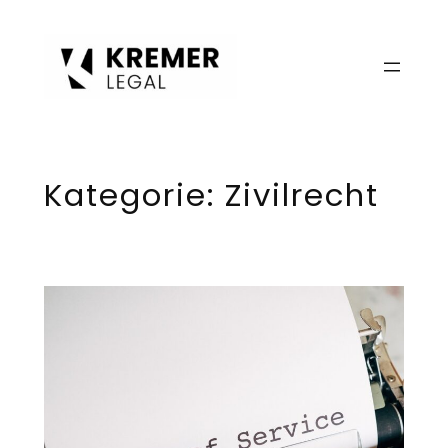
Zum
Inhalt
springen
Kategorie:
Zivilrecht