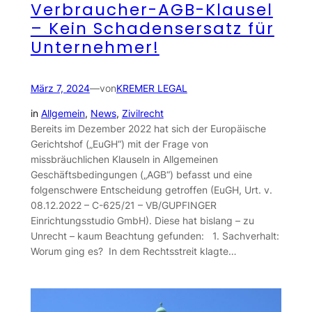
Verbraucher-AGB-Klausel
– Kein Schadensersatz für
Unternehmer!
März 7, 2024
—
von
KREMER LEGAL
in
Allgemein
, 
News
, 
Zivilrecht
Bereits im Dezember 2022 hat sich der Europäische
Gerichtshof („EuGH“) mit der Frage von
missbräuchlichen Klauseln in Allgemeinen
Geschäftsbedingungen („AGB“) befasst und eine
folgenschwere Entscheidung getroffen (EuGH, Urt. v.
08.12.2022 – C-625/21 – VB/GUPFINGER
Einrichtungsstudio GmbH). Diese hat bislang – zu
Unrecht – kaum Beachtung gefunden: 1. Sachverhalt:
Worum ging es? In dem Rechtsstreit klagte…