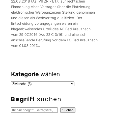
22.03.2018 (Az. VII ZR 71/17) zur rechtlichen
Einordnung eines Vertrages über die Platzierung
elektronischer Werbeanzeigen Stellung genommen
und diesen als Werkvertrag qualifiziert. Der
Entscheidung vorangegangen waren ein
klageabweisendes Urteil des AG Bad Kreuznach
vom 29.07.2016 (Az. 22 C 3/16) und eine sich
anschließende Berufung vor dem LG Bad Kreuznach
vom 01.03.2017…
Kategorie
wählen
Begriff
suchen
S
Suchen