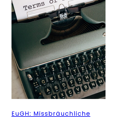
EuGH: Missbräuchliche