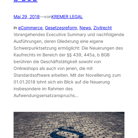
Mai 29, 2018
—
von
KREMER LEGAL
in
eCommerce
, 
Gesetzesreform
, 
News
, 
Zivilrecht
Vorangehendes Executive Summary und nachfolgende
Ausführungen, deren Gliederung eine eigene
Schwerpunktsetzung ermöglicht: Die Neuerungen des
Kaufrechts im Bereich der §§ 439, 445a, b BGB
berühren die Geschäftstätigkeit sowohl von
Onlineshops als auch von jenen, die mit
Standardsoftware arbeiten. Mit der Novellierung zum
01.01.2018 lohnt sich ein Blick auf die Neuerung
insbesondere im Rahmen des
Aufwendungsersatzanspruchs…