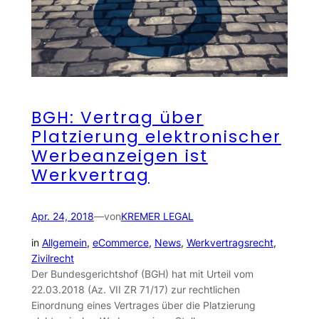
BGH: Vertrag über
Platzierung elektronischer
Werbeanzeigen ist
Werkvertrag
Apr. 24, 2018
—
von
KREMER LEGAL
in
Allgemein
, 
eCommerce
, 
News
, 
Werkvertragsrecht
, 
Zivilrecht
Der Bundesgerichtshof (BGH) hat mit Urteil vom
22.03.2018 (Az. VII ZR 71/17) zur rechtlichen
Einordnung eines Vertrages über die Platzierung