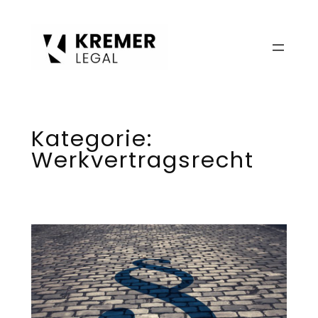
Zum
Inhalt
springen
Kategorie:
Werkvertragsrecht