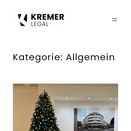
Zum
Inhalt
springen
Kategorie:
Allgemein