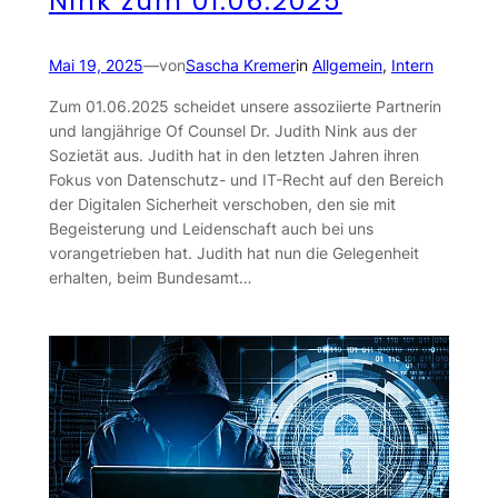
Nink zum 01.06.2025
Mai 19, 2025
—
von
Sascha Kremer
in
Allgemein
, 
Intern
Zum 01.06.2025 scheidet unsere assoziierte Partnerin
und langjährige Of Counsel Dr. Judith Nink aus der
Sozietät aus. Judith hat in den letzten Jahren ihren
Fokus von Datenschutz- und IT-Recht auf den Bereich
der Digitalen Sicherheit verschoben, den sie mit
Begeisterung und Leidenschaft auch bei uns
vorangetrieben hat. Judith hat nun die Gelegenheit
erhalten, beim Bundesamt…