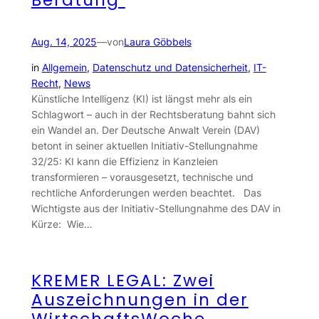
Beratung
Aug. 14, 2025
—
von
Laura Göbbels
in
Allgemein
, 
Datenschutz und Datensicherheit
, 
IT-
Recht
, 
News
Künstliche Intelligenz (KI) ist längst mehr als ein
Schlagwort – auch in der Rechtsberatung bahnt sich
ein Wandel an. Der Deutsche Anwalt Verein (DAV)
betont in seiner aktuellen Initiativ-Stellungnahme
32/25: KI kann die Effizienz in Kanzleien
transformieren – vorausgesetzt, technische und
rechtliche Anforderungen werden beachtet. Das
Wichtigste aus der Initiativ-Stellungnahme des DAV in
Kürze: Wie…
KREMER LEGAL: Zwei
Auszeichnungen in der