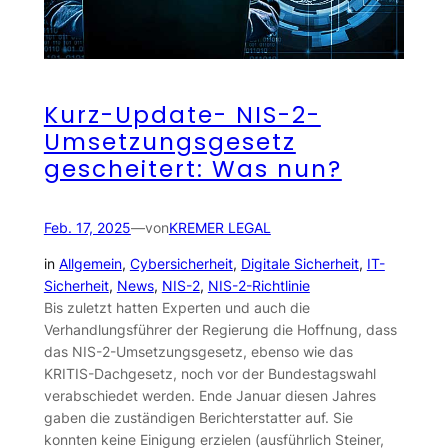
Kurz-Update- NIS-2-
Umsetzungsgesetz
gescheitert: Was nun?
Feb. 17, 2025
—
von
KREMER LEGAL
in
Allgemein
, 
Cybersicherheit
, 
Digitale Sicherheit
, 
IT-
Sicherheit
, 
News
, 
NIS-2
, 
NIS-2-Richtlinie
Bis zuletzt hatten Experten und auch die
Verhandlungsführer der Regierung die Hoffnung, dass
das NIS-2-Umsetzungsgesetz, ebenso wie das
KRITIS-Dachgesetz, noch vor der Bundestagswahl
verabschiedet werden. Ende Januar diesen Jahres
gaben die zuständigen Berichterstatter auf. Sie
konnten keine Einigung erzielen (ausführlich Steiner,