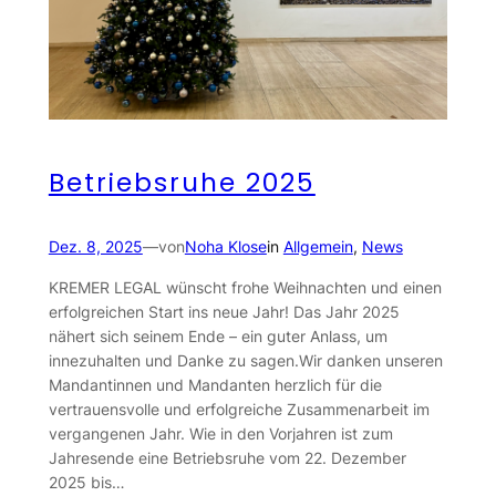
Betriebsruhe 2025
Dez. 8, 2025
—
von
Noha Klose
in
Allgemein
, 
News
KREMER LEGAL wünscht frohe Weihnachten und einen
erfolgreichen Start ins neue Jahr! Das Jahr 2025
nähert sich seinem Ende – ein guter Anlass, um
innezuhalten und Danke zu sagen.Wir danken unseren
Mandantinnen und Mandanten herzlich für die
vertrauensvolle und erfolgreiche Zusammenarbeit im
vergangenen Jahr. Wie in den Vorjahren ist zum
Jahresende eine Betriebsruhe vom 22. Dezember
2025 bis…