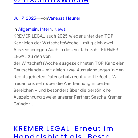
WirtschaftsWoche
Juli 7, 2025
—
von
Vanessa Hauner
in
Allgemein
, 
Intern
, 
News
KREMER LEGAL auch 2025 wieder unter den TOP
Kanzleien der WirtschaftsWoche – mit gleich zwei
Auszeichnungen Auch in diesem Jahr zählt KREMER
LEGAL zu den von
der WirtschaftsWoche ausgezeichneten TOP Kanzleien
Deutschlands – mit gleich zwei Auszeichnungen in den
Rechtsgebieten Datenschutzrecht und IT-Recht. Wir
freuen uns sehr über die Anerkennung in beiden
Bereichen – und besonders über die persönliche
Auszeichnung zweier unserer Partner: Sascha Kremer,
Gründer…
KREMER LEGAL: Erneut im
Handelsblatt als „Beste