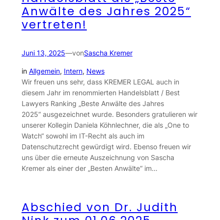
Anwälte des Jahres 2025“
vertreten!
Juni 13, 2025
—
von
Sascha Kremer
in
Allgemein
, 
Intern
, 
News
Wir freuen uns sehr, dass KREMER LEGAL auch in
diesem Jahr im renommierten Handelsblatt / Best
Lawyers Ranking „Beste Anwälte des Jahres
2025“ ausgezeichnet wurde. Besonders gratulieren wir
unserer Kollegin Daniela Köhnlechner, die als „One to
Watch“ sowohl im IT-Recht als auch im
Datenschutzrecht gewürdigt wird. Ebenso freuen wir
uns über die erneute Auszeichnung von Sascha
Kremer als einer der „Besten Anwälte“ im…
Abschied von Dr. Judith