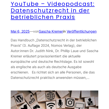
YouTube – Videopodcast:
Datenschutzrecht in der
betrieblichen Praxis
Mai 6, 2025
—
von
Sascha Kremer
in
Veröffentlichungen
Das Handbuch „Datenschutzrecht in der betrieblichen
Praxis“ (3. Auflage 2024, Nomos Verlag), der
Autor:innen Dr. Judith Nink, Dr. Phillip Laue und Sascha
Kremer erläutert praxisorientiert die aktuelle
europäische und deutsche Rechtslage. Es ist sowohl
als englische als auch als deutsche Ausgabe
erschienen. Es richtet sich an alle Personen, die das
Datenschutzrecht praktisch anwenden müssen,…