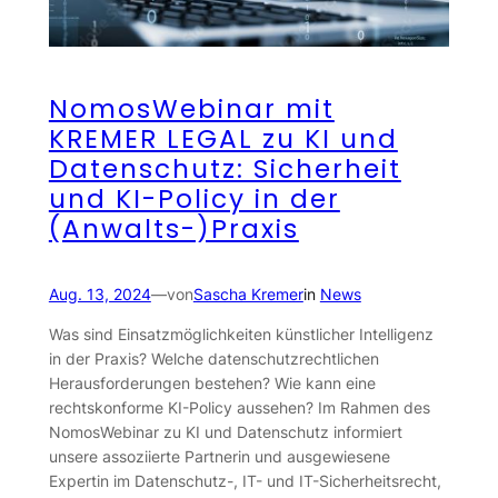
NomosWebinar mit
KREMER LEGAL zu KI und
Datenschutz: Sicherheit
und KI-Policy in der
(Anwalts-)Praxis
Aug. 13, 2024
—
von
Sascha Kremer
in
News
Was sind Einsatzmöglichkeiten künstlicher Intelligenz
in der Praxis? Welche datenschutzrechtlichen
Herausforderungen bestehen? Wie kann eine
rechtskonforme KI-Policy aussehen? Im Rahmen des
NomosWebinar zu KI und Datenschutz informiert
unsere assoziierte Partnerin und ausgewiesene
Expertin im Datenschutz-, IT- und IT-Sicherheitsrecht,