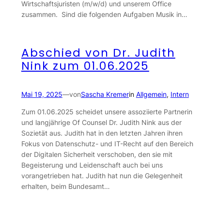
Wirtschaftsjuristen (m/w/d) und unserem Office
zusammen. Sind die folgenden Aufgaben Musik in…
Abschied von Dr. Judith
Nink zum 01.06.2025
Mai 19, 2025
—
von
Sascha Kremer
in
Allgemein
, 
Intern
Zum 01.06.2025 scheidet unsere assoziierte Partnerin
und langjährige Of Counsel Dr. Judith Nink aus der
Sozietät aus. Judith hat in den letzten Jahren ihren
Fokus von Datenschutz- und IT-Recht auf den Bereich
der Digitalen Sicherheit verschoben, den sie mit
Begeisterung und Leidenschaft auch bei uns
vorangetrieben hat. Judith hat nun die Gelegenheit
erhalten, beim Bundesamt…