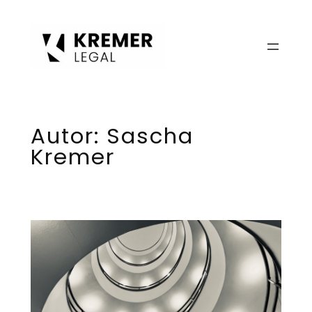
Zum
Inhalt
springen
Autor:
Sascha
Kremer