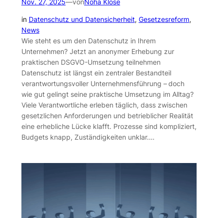
Nov. 27, 2025
—
von
Noha Klose
in
Datenschutz und Datensicherheit
, 
Gesetzesreform
, 
News
Wie steht es um den Datenschutz in Ihrem
Unternehmen? Jetzt an anonymer Erhebung zur
praktischen DSGVO-Umsetzung teilnehmen
Datenschutz ist längst ein zentraler Bestandteil
verantwortungsvoller Unternehmensführung – doch
wie gut gelingt seine praktische Umsetzung im Alltag?
Viele Verantwortliche erleben täglich, dass zwischen
gesetzlichen Anforderungen und betrieblicher Realität
eine erhebliche Lücke klafft. Prozesse sind kompliziert,
Budgets knapp, Zuständigkeiten unklar.…