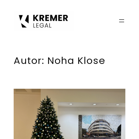
Zum
Inhalt
springen
Autor:
Noha Klose