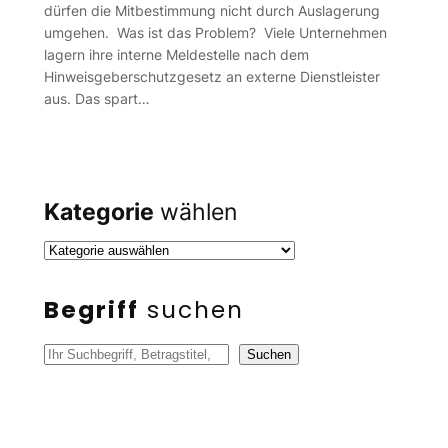
dürfen die Mitbestimmung nicht durch Auslagerung
umgehen. Was ist das Problem? Viele Unternehmen
lagern ihre interne Meldestelle nach dem
Hinweisgeberschutzgesetz an externe Dienstleister
aus. Das spart…
Kategorie
wählen
Begriff
suchen
S
Suchen
u
c
h
e