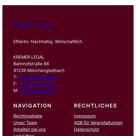
n
KREMER LEGAL
Effektiv. Nachhaltig. Wirtschaftlich.
KREMER LEGAL
Bahnhofstraße 66
41236 Mönchengladbach
T:
+49 2166 1470500
F:
+49 2166 1470501
M:
info@kremer.legal
NAVIGATION
RECHTLICHES
Rechtsgebiete
Impressum
Unser Team
AGB für Veranstaltungen
Arbeiten bei uns
Datenschutz
Legal Blog