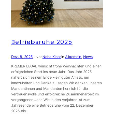
Betriebsruhe 2025
Dez. 8, 2025
—
von
Noha Klose
in
Allgemein
, 
News
KREMER LEGAL wünscht frohe Weihnachten und einen
erfolgreichen Start ins neue Jahr! Das Jahr 2025
nähert sich seinem Ende – ein guter Anlass, um
innezuhalten und Danke zu sagen.Wir danken unseren
Mandantinnen und Mandanten herzlich für die
vertrauensvolle und erfolgreiche Zusammenarbeit im
vergangenen Jahr. Wie in den Vorjahren ist zum
Jahresende eine Betriebsruhe vom 22. Dezember
2025 bis…