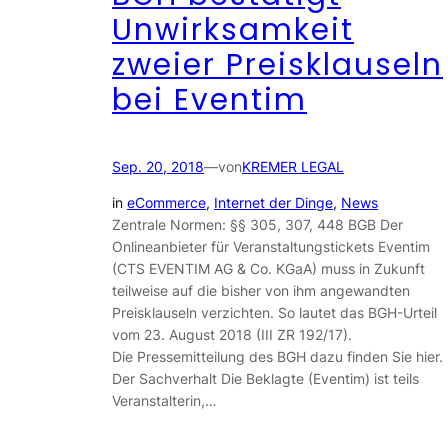
Unwirksamkeit
zweier Preisklauseln
bei Eventim
Sep. 20, 2018
—
von
KREMER LEGAL
in
eCommerce
, 
Internet der Dinge
, 
News
Zentrale Normen: §§ 305, 307, 448 BGB Der
Onlineanbieter für Veranstaltungstickets Eventim
(CTS EVENTIM AG & Co. KGaA) muss in Zukunft
teilweise auf die bisher von ihm angewandten
Preisklauseln verzichten. So lautet das BGH-Urteil
vom 23. August 2018 (III ZR 192/17).
Die Pressemitteilung des BGH dazu finden Sie hier.
Der Sachverhalt Die Beklagte (Eventim) ist teils
Veranstalterin,…