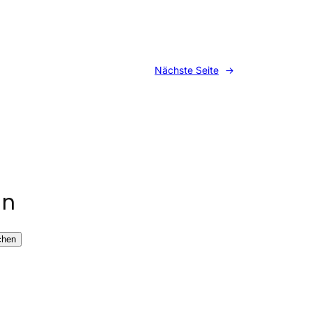
Nächste Seite
→
en
chen