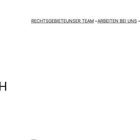
RECHTSGEBIETE
UNSER TEAM
ARBEITEN BEI UNS
H