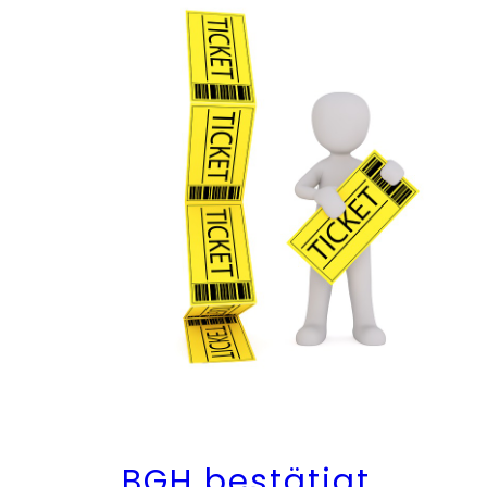
BGH bestätigt