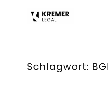
Zum
Inhalt
springen
Schlagwort:
BG