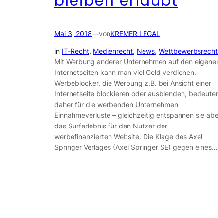
bleiben erlaubt
Mai 3, 2018
—
von
KREMER LEGAL
in
IT-Recht
, 
Medienrecht
, 
News
, 
Wettbewerbsrecht
Mit Werbung anderer Unternehmen auf den eigene
Internetseiten kann man viel Geld verdienen.
Werbeblocker, die Werbung z.B. bei Ansicht einer
Internetseite blockieren oder ausblenden, bedeute
daher für die werbenden Unternehmen
Einnahmeverluste – gleichzeitig entspannen sie abe
das Surferlebnis für den Nutzer der
werbefinanzierten Website. Die Klage des Axel
Springer Verlages (Axel Springer SE) gegen eines…