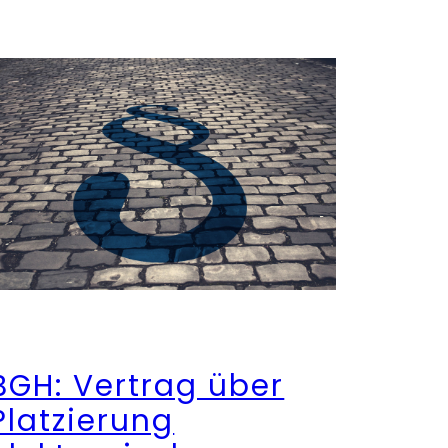
BGH: Vertrag über
Platzierung