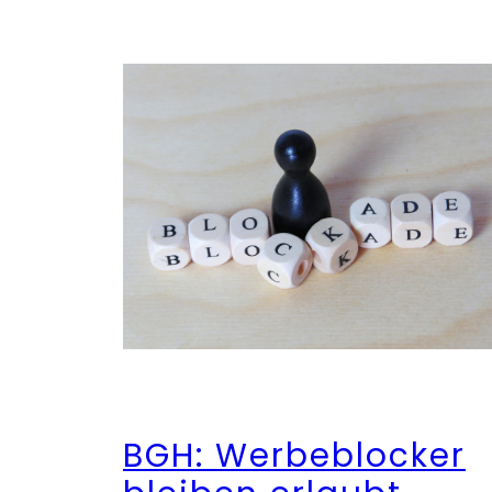
BGH: Werbeblocker