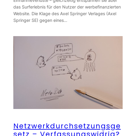
Einnahmeverluste – gleichzeitig entspannen sie aber
das Surferlebnis für den Nutzer der werbefinanzierten
Website. Die Klage des Axel Springer Verlages (Axel
Springer SE) gegen eines…
Netzwerkdurchsetzungsge
setz – Verfassungswidrig?