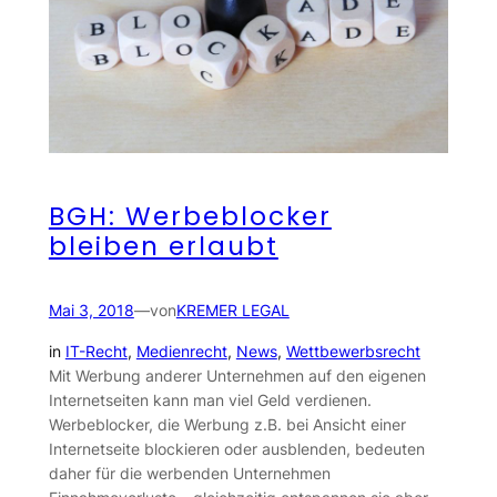
BGH: Werbeblocker
bleiben erlaubt
Mai 3, 2018
—
von
KREMER LEGAL
in
IT-Recht
, 
Medienrecht
, 
News
, 
Wettbewerbsrecht
Mit Werbung anderer Unternehmen auf den eigenen
Internetseiten kann man viel Geld verdienen.
Werbeblocker, die Werbung z.B. bei Ansicht einer
Internetseite blockieren oder ausblenden, bedeuten
daher für die werbenden Unternehmen