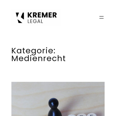
Zum
Inhalt
springen
Kategorie:
Medienrecht