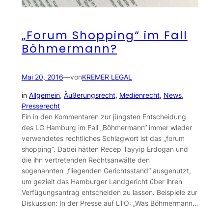
„Forum Shopping“ im Fall
Böhmermann?
Mai 20, 2016
—
von
KREMER LEGAL
in
Allgemein
, 
Äußerungsrecht
, 
Medienrecht
, 
News
, 
Presserecht
Ein in den Kommentaren zur jüngsten Entscheidung
des LG Hamburg im Fall „Böhmermann“ immer wieder
verwendetes rechtliches Schlagwort ist das „forum
shopping“. Dabei hätten Recep Tayyip Erdogan und
die ihn vertretenden Rechtsanwälte den
sogenannten „fliegenden Gerichtsstand“ ausgenutzt,
um gezielt das Hamburger Landgericht über ihren
Verfügungsantrag entscheiden zu lassen. Beispiele zur
Diskussion: In der Presse auf LTO: „Was Böhmermann…