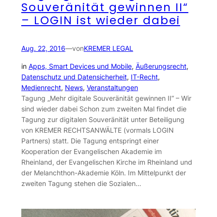
Souveränität gewinnen II“
– LOGIN ist wieder dabei
Aug. 22, 2016
—
von
KREMER LEGAL
in
Apps, Smart Devices und Mobile
, 
Äußerungsrecht
, 
Datenschutz und Datensicherheit
, 
IT-Recht
, 
Medienrecht
, 
News
, 
Veranstaltungen
Tagung „Mehr digitale Souveränität gewinnen II“ – Wir
sind wieder dabei Schon zum zweiten Mal findet die
Tagung zur digitalen Souveränität unter Beteiligung
von KREMER RECHTSANWÄLTE (vormals LOGIN
Partners) statt. Die Tagung entspringt einer
Kooperation der Evangelischen Akademie im
Rheinland, der Evangelischen Kirche im Rheinland und
der Melanchthon-Akademie Köln. Im Mittelpunkt der
zweiten Tagung stehen die Sozialen…