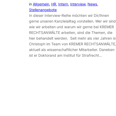
in
Allgemein
, 
HR
, 
Intern
, 
Interview
, 
News
, 
Stellenangebote
In dieser Interview-Reihe möchten wir Dir/Ihnen
gerne unseren Kanzleialltag vorstellen. Wer wir sind
wie wir arbeiten und warum wir gerne bei KREMER
RECHTSANWÄLTE arbeiten, sind die Themen, die
hier behandelt werden. Seit mehr als vier Jahren is
Christoph im Team von KREMER RECHTSANWÄLTE
aktuell als wissenschaftlicher Mitarbeiter. Daneben
ist er Doktorand am Institut für Strafrecht…