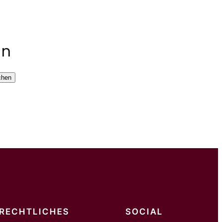
en
chen
RECHTLICHES
SOCIAL