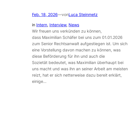
Feb. 18, 2026
—
von
Luca Steinmetz
in
Intern
, 
Interview
, 
News
Wir freuen uns verkünden zu können,
dass Maximilian Schäfer bei uns zum 01.01.2026
zum Senior Rechtsanwalt aufgestiegen ist. Um sich
eine Vorstellung davon machen zu können, was
diese Beförderung für ihn und auch die
Sozietät bedeutet, was Maximilian überhaupt bei
uns macht und was ihn an seiner Arbeit am meisten
reizt, hat er sich netterweise dazu bereit erklärt,
einige…