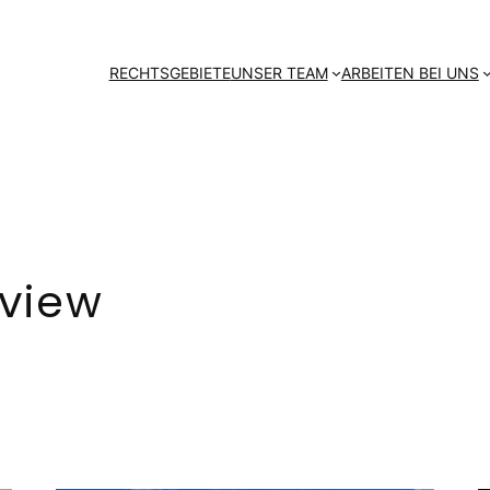
RECHTSGEBIETE
UNSER TEAM
ARBEITEN BEI UNS
rview