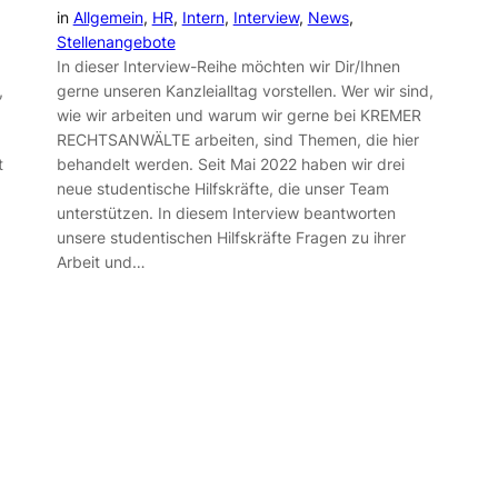
in
Allgemein
, 
HR
, 
Intern
, 
Interview
, 
News
, 
Stellenangebote
In dieser Interview-Reihe möchten wir Dir/Ihnen
,
gerne unseren Kanzleialltag vorstellen. Wer wir sind,
wie wir arbeiten und warum wir gerne bei KREMER
RECHTSANWÄLTE arbeiten, sind Themen, die hier
t
behandelt werden. Seit Mai 2022 haben wir drei
,
neue studentische Hilfskräfte, die unser Team
unterstützen. In diesem Interview beantworten
unsere studentischen Hilfskräfte Fragen zu ihrer
Arbeit und…