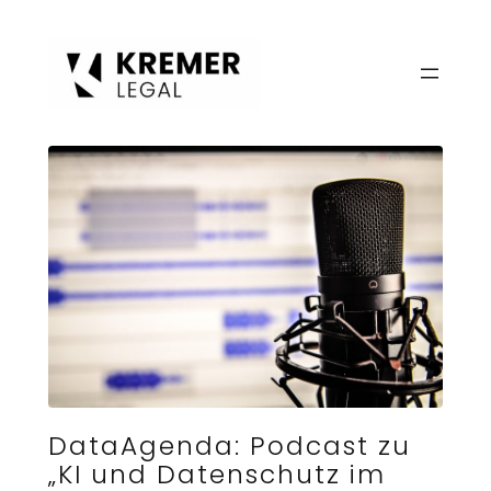
Zum
Inhalt
springen
DataAgenda: Podcast zu
„KI und Datenschutz im