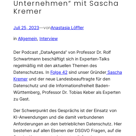
Unternehmen“ mit Sascha
Kremer
Juli 25, 2023
—
von
Anastasia Löffler
in
Allgemein
, 
Interview
Der Podcast „DataAgenda“ von Professor Dr. Rolf
Schwartmann beschäftigt sich in Experten-Talks
regelmäßig mit den aktuellen Themen des
Datenschutzes. In
Folge 42
sind unser Gründer
Sascha
Kremer
und der neue Landesbeauftragte für den
Datenschutz und die Informationsfreiheit Baden-
Württemberg, Professor Dr. Tobias Keber als Experten
zu Gast.
Der Schwerpunkt des Gesprächs ist der Einsatz von
KI-Anwendungen und die damit verbundenen
Anforderungen an den betrieblichen Datenschutz. Hier
bestehen auf allen Ebenen der DSGVO Fragen, auf die