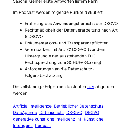
Sascha Kremer erste Antworten liefern kann.
Im Podcast werden folgende Punkte diskutiert:
Eröffnung des Anwendungsbereichs der DSGVO
Rechtmäßigkeit der Datenverarbeitung nach Art.
6 DSGVO
Dokumentations- und Transparenzpflichten
Vereinbarkeit mit Art. 22 DSGVO (vor dem
Hintergrund einer ausstehenden EuGH-
Rechtsprechung zum SCHUFA-Scoring)
Anforderungen an die Datenschutz-
Folgenabschätzung
Die vollständige Folge kann kostenfrei
hier
abgerufen
werden.
Artificial Intelligence
Betrieblicher Datenschutz
DataAgenda
Datenschutz
DS-GVO
DSGVO
generative künstliche Intelligenz
KI
Künstliche
Intelligenz
Podcast