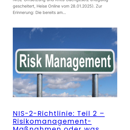
gescheitert, Heise Online vom 28.01.2025). Zur
Erinnerung: Die bereits am…
NIS-2-Richtlinie: Teil 2 –
Risikomanagement-
Maßnahmen oder was