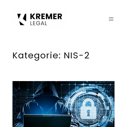
Zum
Inhalt
springen
Kategorie:
NIS-2