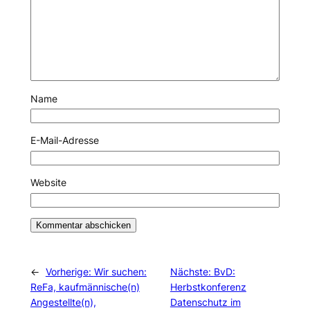
Name
E-Mail-Adresse
Website
←
Vorherige:
Wir suchen:
Nächste:
BvD:
ReFa, kaufmännische(n)
Herbstkonferenz
Angestellte(n),
Datenschutz im