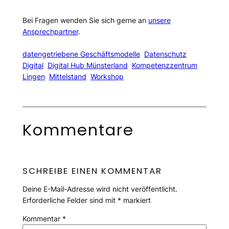
Bei Fragen wenden Sie sich gerne an
unsere
Ansprechpartner
.
datengetriebene Geschäftsmodelle
Datenschutz
Digital
Digital Hub Münsterland
Kompetenzzentrum
Lingen
Mittelstand
Workshop
Kommentare
SCHREIBE EINEN KOMMENTAR
Deine E-Mail-Adresse wird nicht veröffentlicht.
Erforderliche Felder sind mit
*
markiert
Kommentar
*