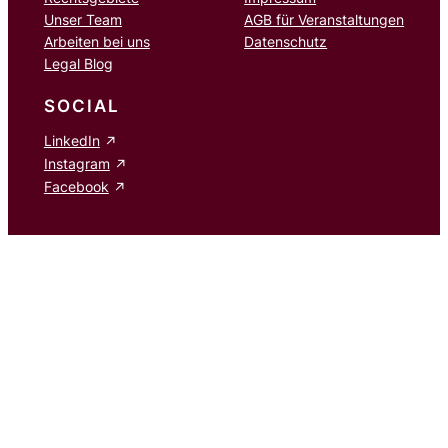
Unser Team
AGB für Veranstaltungen
Arbeiten bei uns
Datenschutz
Legal Blog
SOCIAL
LinkedIn
Instagram
Facebook