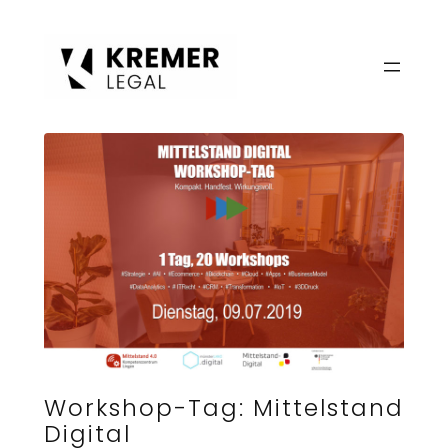
Zum
Inhalt
springen
Workshop-Tag: Mittelstand
Digital