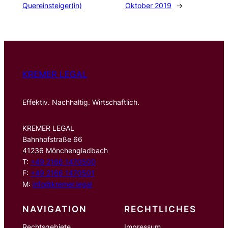
Quereinsteiger(in)
Oktober 2019
→
KREMER LEGAL
Effektiv. Nachhaltig. Wirtschaftlich.
KREMER LEGAL
Bahnhofstraße 66
41236 Mönchengladbach
T:
+49 2166 1470500
F:
+49 2166 1470501
M:
info@kremer.legal
NAVIGATION
RECHTLICHES
Rechtsgebiete
Impressum