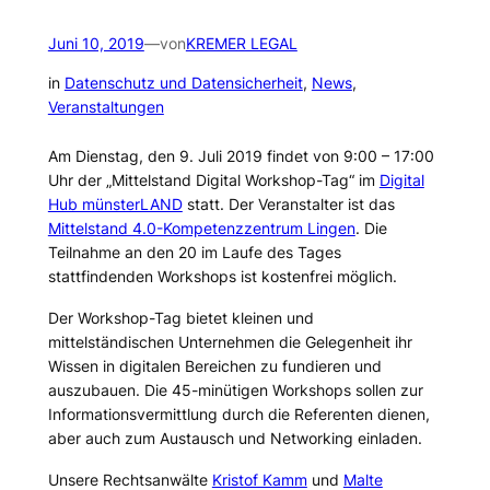
Juni 10, 2019
—
von
KREMER LEGAL
in
Datenschutz und Datensicherheit
, 
News
, 
Veranstaltungen
Am Dienstag, den 9. Juli 2019 findet von 9:00 – 17:00
Uhr der „Mittelstand Digital Workshop-Tag“ im
Digital
Hub münsterLAND
statt. Der Veranstalter ist das
Mittelstand 4.0-Kompetenzzentrum Lingen
. Die
Teilnahme an den 20 im Laufe des Tages
stattfindenden Workshops ist kostenfrei möglich.
Der Workshop-Tag bietet kleinen und
mittelständischen Unternehmen die Gelegenheit ihr
Wissen in digitalen Bereichen zu fundieren und
auszubauen. Die 45-minütigen Workshops sollen zur
Informationsvermittlung durch die Referenten dienen,
aber auch zum Austausch und Networking einladen.
Unsere Rechtsanwälte
Kristof Kamm
und
Malte