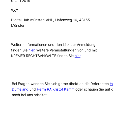
9. Juli 2019
Wo?
Digital Hub münsterLAND, Hafenweg 16, 48155
Münster
Weitere Informationen und den Link zur Anmeldung
finden Sie
hier
. Weitere Veranstaltungen von und mit
KREMER RECHTSANWÄLTE finden Sie
hier
.
Bei Fragen wenden Sie sich gerne direkt an die Referenten
H
Dümeland
und
Herrn RA Kristof Kamm
oder schauen Sie auf 
noch bei uns arbeitet.