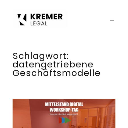
Zum
Inhalt
springen
Schlagwort:
datengetriebene
Geschäftsmodelle