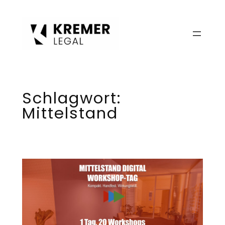
Zum
Inhalt
springen
Schlagwort:
Mittelstand