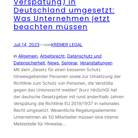
Verspätung) in
Deutschland umgesetzt:
Was Unternehmen jetzt
beachten müssen
Juli 14, 2023
—
von
KREMER LEGAL
in
Allgemein
, 
Arbeitsrecht
, 
Datenschutz und
Datensicherheit
, 
News
, 
Seminar
, 
Veranstaltungen
Mit dem „Gesetz für einen besseren Schutz
hinweisgebender Personen sowie zur Umsetzung der
Richtlinie zum Schutz von Personen, die Verstöße
gegen das Unionsrecht melden“ (kurz HinSchG) hat
der deutsche Gesetzgeber mit rund anderthalb Jahren
Verspätung die Richtlinie EU 2019/1937 in nationales
Recht umgesetzt. Wesentliche Regelungselemente:
Unternehmen ab 50 Mitarbeiter müssen eine interne
Meldestelle für Hinweise…