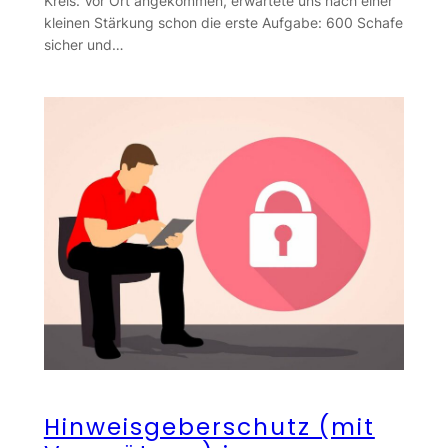
Kreis. Vor Ort angekommen, erwartete uns nach einer
kleinen Stärkung schon die erste Aufgabe: 600 Schafe
sicher und…
Hinweisgeberschutz (mit