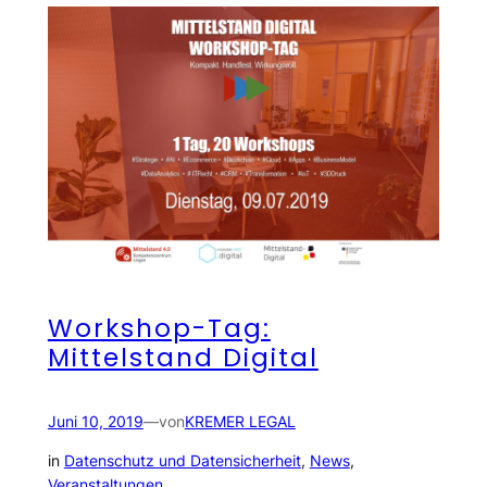
Workshop-Tag:
Mittelstand Digital
Juni 10, 2019
—
von
KREMER LEGAL
in
Datenschutz und Datensicherheit
, 
News
, 
Veranstaltungen