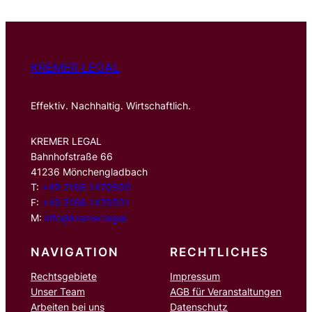
e
n
KREMER LEGAL
Effektiv. Nachhaltig. Wirtschaftlich.
KREMER LEGAL
Bahnhofstraße 66
41236 Mönchengladbach
T:
+49 2166 1470500
F:
+49 2166 1470501
M:
info@kremer.legal
NAVIGATION
RECHTLICHES
Rechtsgebiete
Impressum
Unser Team
AGB für Veranstaltungen
Arbeiten bei uns
Datenschutz