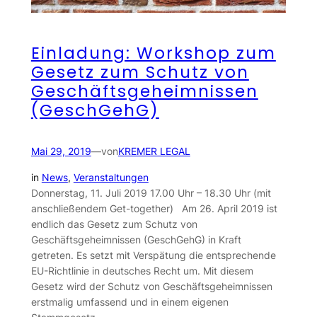
Einladung: Workshop zum
Gesetz zum Schutz von
Geschäftsgeheimnissen
(GeschGehG)
Mai 29, 2019
—
von
KREMER LEGAL
in
News
, 
Veranstaltungen
Donnerstag, 11. Juli 2019 17.00 Uhr – 18.30 Uhr (mit
anschließendem Get-together) Am 26. April 2019 ist
endlich das Gesetz zum Schutz von
Geschäftsgeheimnissen (GeschGehG) in Kraft
getreten. Es setzt mit Verspätung die entsprechende
EU-Richtlinie in deutsches Recht um. Mit diesem
Gesetz wird der Schutz von Geschäftsgeheimnissen
erstmalig umfassend und in einem eigenen