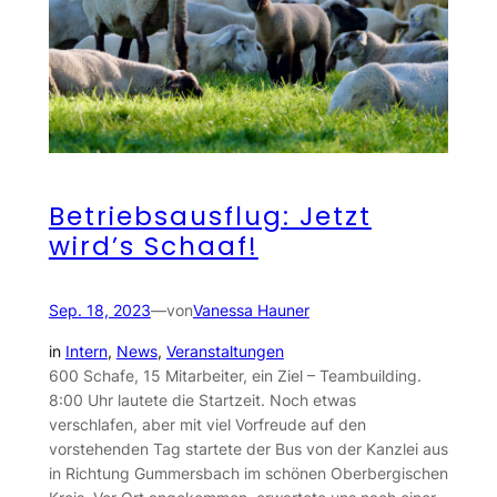
Betriebsausflug: Jetzt
wird’s Schaaf!
Sep. 18, 2023
—
von
Vanessa Hauner
in
Intern
, 
News
, 
Veranstaltungen
600 Schafe, 15 Mitarbeiter, ein Ziel – Teambuilding.
8:00 Uhr lautete die Startzeit. Noch etwas
verschlafen, aber mit viel Vorfreude auf den
vorstehenden Tag startete der Bus von der Kanzlei aus
in Richtung Gummersbach im schönen Oberbergischen