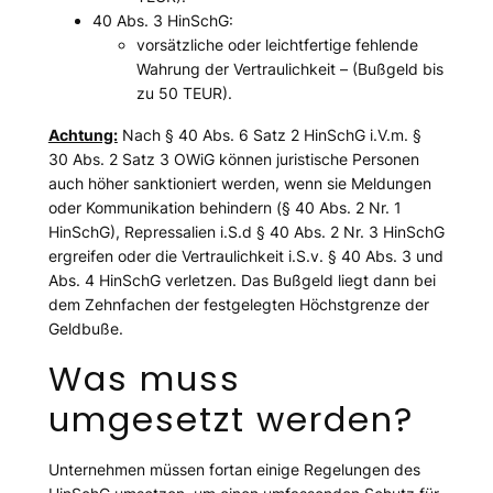
40 Abs. 3 HinSchG:
vorsätzliche oder leichtfertige fehlende
Wahrung der Vertraulichkeit – (Bußgeld bis
zu 50 TEUR).
Achtung:
Nach § 40 Abs. 6 Satz 2 HinSchG i.V.m. §
30 Abs. 2 Satz 3 OWiG können juristische Personen
auch höher sanktioniert werden, wenn sie Meldungen
oder Kommunikation behindern (§ 40 Abs. 2 Nr. 1
HinSchG), Repressalien i.S.d § 40 Abs. 2 Nr. 3 HinSchG
ergreifen oder die Vertraulichkeit i.S.v. § 40 Abs. 3 und
Abs. 4 HinSchG verletzen. Das Bußgeld liegt dann bei
dem Zehnfachen der festgelegten Höchstgrenze der
Geldbuße.
Was muss
umgesetzt werden?
Unternehmen müssen fortan einige Regelungen des