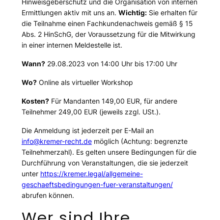
Hinweisgeberschutz und die Organisation von internen
Ermittlungen aktiv mit uns an.
Wichtig:
Sie erhalten für
die Teilnahme einen Fachkundenachweis gemäß § 15
Abs. 2 HinSchG, der Voraussetzung für die Mitwirkung
in einer internen Meldestelle ist.
Wann?
29.08.2023 von 14:00 Uhr bis 17:00 Uhr
Wo?
Online als virtueller Workshop
Kosten?
Für Mandanten 149,00 EUR, für andere
Teilnehmer 249,00 EUR (jeweils zzgl. USt.).
Die Anmeldung ist jederzeit per E-Mail an
info@kremer-recht.de
möglich (Achtung: begrenzte
Teilnehmerzahl). Es gelten unsere Bedingungen für die
Durchführung von Veranstaltungen, die sie jederzeit
unter
https://kremer.legal/allgemeine-
geschaeftsbedingungen-fuer-veranstaltungen/
abrufen können.
Wer sind Ihre