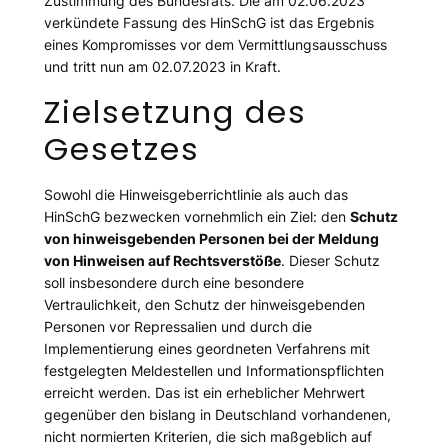
Zustimmung des Bundesrats. Die am 02.06.2023
verkündete Fassung des HinSchG ist das Ergebnis
eines Kompromisses vor dem Vermittlungsausschuss
und tritt nun am 02.07.2023 in Kraft.
Zielsetzung des
Gesetzes
Sowohl die Hinweisgeberrichtlinie als auch das
HinSchG bezwecken vornehmlich ein Ziel: den
Schutz
von hinweisgebenden Personen bei der Meldung
von Hinweisen auf Rechtsverstöße
. Dieser Schutz
soll insbesondere durch eine besondere
Vertraulichkeit, den Schutz der hinweisgebenden
Personen vor Repressalien und durch die
Implementierung eines geordneten Verfahrens mit
festgelegten Meldestellen und Informationspflichten
erreicht werden. Das ist ein erheblicher Mehrwert
gegenüber den bislang in Deutschland vorhandenen,
nicht normierten Kriterien, die sich maßgeblich auf