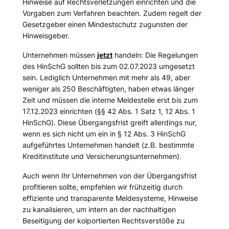
Hinweise auf Rechtsverletzungen einrichten und die
Vorgaben zum Verfahren beachten. Zudem regelt der
Gesetzgeber einen Mindestschutz zugunsten der
Hinweisgeber.
Unternehmen müssen
jetzt
handeln: Die Regelungen
des HinSchG sollten bis zum 02.07.2023 umgesetzt
sein. Lediglich Unternehmen mit mehr als 49, aber
weniger als 250 Beschäftigten, haben etwas länger
Zeit und müssen die interne Meldestelle erst bis zum
17.12.2023 einrichten (
§§ 42 Abs. 1 Satz 1, 12 Abs. 1
HinSchG
). Diese Übergangsfrist greift allerdings nur,
wenn es sich nicht um ein in § 12 Abs. 3 HinSchG
aufgeführtes Unternehmen handelt (
z.B. bestimmte
Kreditinstitute und Versicherungsunternehmen
).
Auch wenn Ihr Unternehmen von der Übergangsfrist
profitieren sollte, empfehlen wir frühzeitig durch
effiziente und transparente Meldesysteme, Hinweise
zu kanalisieren, um intern an der nachhaltigen
Beseitigung der kolportierten Rechtsverstöße zu