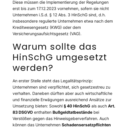
Diese müssen die Implementierung der Regelungen
erst bis zum 17.12.2023 vornehmen, sofern sie nicht
Unternehmen i.S.d. § 12 Abs. 3 HinSchG sind, d.h.
insbesondere regulierte Unternehmen etwa nach dem
Kreditwesengesetz (KWG) oder dem
Versicherungsaufsichtsgesetz (VAG).
Warum sollte das
HinSchG umgesetzt
werden?
An erster Stelle steht das Legalitätsprinzip:
Unternehmen sind verpflichtet, sich gesetzestreu zu
verhalten. Daneben dürften aber auch wirtschaftliche
und finanzielle Erwägungen ausreichend Ansätze zur
Umsetzung bieten: Sowohl
§ 40 HinSchG
als auch
Art.
83 DSGVO
enthalten
Bußgeldtatbestände
bei
Verstößen gegen das Hinweisgeberverfahren. Auch
können das Unternehmen
Schadensersatzpflichten