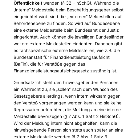
Öffentlichkeit
wenden (§ 32 HinSchG). Während die
„interne“ Meldestelle beim Beschäftigungsgeber selbst
eingerichtet wird, sind die „externen“ Meldestellen auf
Behördenebene zu finden. So wird auf Bundesebene
eine externe Meldestelle beim Bundesamt der Justiz
eingerichtet. Auch können die jeweiligen Bundesländer
weitere externe Meldestellen einrichten. Daneben gibt
es fachspezifische externe Meldestellen, wie z.B. die
Bundesanstalt für Finanzdienstleistungsaufsicht
(BaFin), die für Verstöße gegen das
Finanzdienstleistungsaufsichtsgesetz zuständig ist.
Grundsätzlich steht den hinweisgebenden Personen
ein Wahlrecht zu, sie „
sollen
“ nach dem Wunsch des
Gesetzgebers allerdings, wenn intern wirksam gegen
den Verstoß vorgegangen werden kann und sie keine
Repressalien befürchten, die Meldung an eine interne
Meldestelle bevorzugen (§ 7 Abs. 1 Satz 2 HinSchG).
Wird der Meldung intern nicht abgeholfen, kann die
hinweisgebende Person sich stets auch später an eine
externe Meldestelle wenden (§ 7 Abs. 1 Satz 3