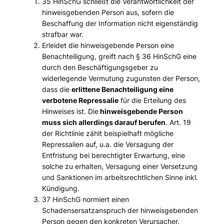
35 HinSchG schließt die Verantwortlichkeit der
hinweisgebenden Person aus, sofern die
Beschaffung der Information nicht eigenständig
strafbar war.
Erleidet die hinweisgebende Person eine
Benachteiligung, greift nach § 36 HinSchG eine
durch den Beschäftigungsgeber zu
widerlegende Vermutung zugunsten der Person,
dass die
erlittene Benachteiligung eine
verbotene Repressalie
für die Erteilung des
Hinweises ist. Die
hinweisgebende Person
muss sich allerdings darauf berufen
. Art. 19
der Richtlinie zählt beispielhaft mögliche
Repressalien auf, u.a. die Versagung der
Entfristung bei berechtigter Erwartung, eine
solche zu erhalten, Versagung einer Versetzung
und Sanktionen im arbeitsrechtlichen Sinne inkl.
Kündigung.
37 HinSchG normiert einen
Schadensersatzanspruch der hinweisgebenden
Person gegen den konkreten Verursacher.