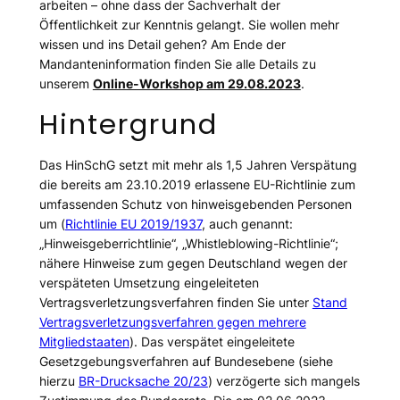
arbeiten – ohne dass der Sachverhalt der
Öffentlichkeit zur Kenntnis gelangt. Sie wollen mehr
wissen und ins Detail gehen? Am Ende der
Mandanteninformation finden Sie alle Details zu
unserem
Online-Workshop am 29.08.2023
.
Hintergrund
Das HinSchG setzt mit mehr als 1,5 Jahren Verspätung
die bereits am 23.10.2019 erlassene EU-Richtlinie zum
umfassenden Schutz von hinweisgebenden Personen
um (
Richtlinie EU 2019/1937
, auch genannt:
„Hinweisgeberrichtlinie“, „Whistleblowing-Richtlinie“;
nähere Hinweise zum gegen Deutschland wegen der
verspäteten Umsetzung eingeleiteten
Vertragsverletzungsverfahren finden Sie unter
Stand
Vertragsverletzungsverfahren gegen mehrere
Mitgliedstaaten
). Das verspätet eingeleitete
Gesetzgebungsverfahren auf Bundesebene (
siehe
hierzu
BR-Drucksache 20/23
) verzögerte sich mangels