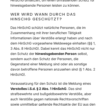
HinSchG umsetzen, um einen umfassenden Schutz für
hinweisgebende Personen leisten zu können.
WER WIRD WANN DURCH DAS
HINSCHG GESCHÜTZT?
Das HinSchG schützt natürliche Personen, die im
Zusammenhang mit ihrer beruflichen Tätigkeit
Informationen über Verstöße erlangt haben und nach
dem HinSchG vorgesehene Meldewege einhalten (§§ 1,
3 Abs. 8 HinSchG). Dabei kennt das HinSchG nicht nur
den Schutz der
hinweisgebenden Person
selbst,
sondern auch den Schutz der Personen, die
Gegenstand einer Meldung sind oder als sonstige
davon betroffene Personen anzusehen sind (§ 1 Abs. 2
HinSchG).
Voraussetzung für den Schutz ist die Meldung eines
Verstoßes i.S.d. § 2 Abs. 1 HinSchG
. Das sind
strafbewehrte und bußgeldbewehrte Verstöße, aber
auch Verstöße gegen nationale Rechtsvorschriften
sowie unmittelbar geltende Rechtsakte der EU aus den