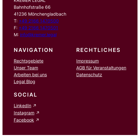
KREMER LEGAL
Bahnhofstraße 66
41236 Mönchengladbach
T:
+49 2166 1470500
F:
+49 2166 1470501
M:
info@kremer.legal
NAVIGATION
RECHTLICHES
Rechtsgebiete
Impressum
Unser Team
AGB für Veranstaltungen
Arbeiten bei uns
Datenschutz
Legal Blog
SOCIAL
LinkedIn
Instagram
Facebook