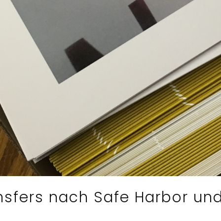
ransfers nach Safe Harbor u