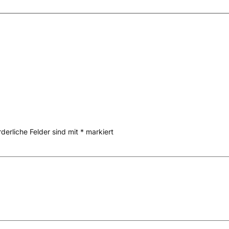
rderliche Felder sind mit
*
markiert