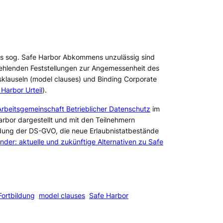
es sog. Safe Harbor Abkommens unzulässig sind
 fehlenden Feststellungen zur Angemessenheit des
klauseln (model clauses) und Binding Corporate
arbor Urteil
).
Arbeitsgemeinschaft Betrieblicher Datenschutz
im
Harbor dargestellt und mit den Teilnehmern
ung der DS-GVO, die neue Erlaubnistatbestände
änder: aktuelle und zukünftige Alternativen zu Safe
Fortbildung
model clauses
Safe Harbor