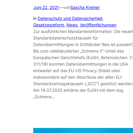
Juni 22, 2021
—
von
Sascha Kremer
in
Datenschutz und Datensicherheit
, 
Gesetzesreform
, 
News
, 
Veröffentlichungen
Zur ausführlichen Mandanteninformation: Die neue
Standarddatenschutzklauseln für
Datenübermittlungen in Drittländer Was ist passiert
Bis zum vieldiskutierten „Schrems II“-Urteil des
Europäischen Gerichtshofs (EuGH, Aktenzeichen: C
311/18) konnten Datenübermittlungen in die USA
entweder auf das EU-US Privacy Shield oder
insbesondere auf den Abschluss der alten EU-
Standardvertragsklauseln („SCC“) gestützt werden
Am 16.07.2020 erklärte der EuGH mit dem sog.
„Schrems…