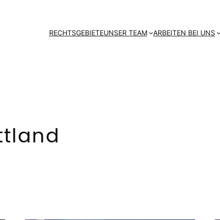
RECHTSGEBIETE
UNSER TEAM
ARBEITEN BEI UNS
ttland