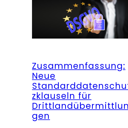
Zusammenfassung:
Neue
Standarddatenschu
zklauseln für
Drittlandübermittlu
gen