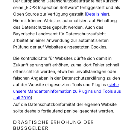
Der Europäische Datenschutzbeauftragte hat kürzlich
seine „EDPS Inspection Software“ fertiggestellt und als
Open Source zur Verfügung gestellt (
Details hier
).
Hiermit können Websites automatisiert auf Einhaltung
des Datenschutzes geprüft werden. Auch das
Bayerische Landesamt für Datenschutzaufsicht
arbeitet an einer Anwendung zur automatisierten
Prüfung der auf Websites eingesetzten Cookies.
Die Kontrolldichte für Websites dürfte sich damit in
Zukunft sprunghaft erhöhen, zumal dort Fehler schnell
offensichtlich werden, etwa bei unvollständigen oder
falschen Angaben in der Datenschutzerklärung zu den
auf der Website eingesetzten Tools und Plugins (
siehe
unsere Mandanteninformation zu Plugins und Tools aus
Juli 2019
).
Auf die Datenschutzkonformität der eigenen Website
sollte deshalb fortlaufend penibel geachtet werden.
DRASTISCHE ERHÖHUNG DER
BUSSGELDER