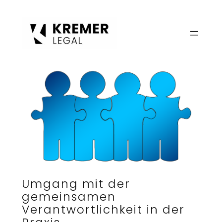
Zum
Inhalt
springen
Umgang mit der
gemeinsamen
Verantwortlichkeit in der