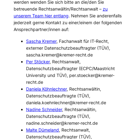
werden wenden Sie sich bitte an die/den Sie
betreuende Rechtsanwältin/Rechtsanwalt –
zu
unserem Team hier entlang
. Nehmen Sie anderenfalls
jederzeit gerne Kontakt zu einer/einem der folgenden
Ansprechpartner/innen auf:
Sascha Kremer
, Fachanwalt für IT-Recht,
externer Datenschutzbeauftragter (TÜV),
sascha.kremer@kremer-recht.de
Per Stöcker
, Rechtsanwalt,
Datenschutzbeauftragter (ECPC/Maastricht
University und TÜV), per.stoecker@kremer-
recht.de
Daniela Köhnlechner
, Rechtsanwältin,
Datenschutzbeauftragte (TÜV),
daniela.koehnlechner@kremer-recht.de
Nadine Schneider
, Rechtsanwältin,
Datenschutzbeauftragte (TÜV),
nadine.schneider@kremer-recht.de
Malte Dümeland
, Rechtsanwalt,
Datenschutzbeauftragter (TÜV),