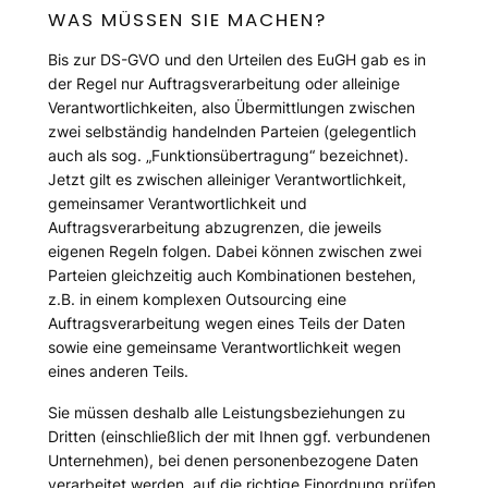
WAS MÜSSEN SIE MACHEN?
Bis zur DS-GVO und den Urteilen des EuGH gab es in
der Regel nur Auftragsverarbeitung oder alleinige
Verantwortlichkeiten, also Übermittlungen zwischen
zwei selbständig handelnden Parteien (gelegentlich
auch als sog. „Funktionsübertragung“ bezeichnet).
Jetzt gilt es zwischen alleiniger Verantwortlichkeit,
gemeinsamer Verantwortlichkeit und
Auftragsverarbeitung abzugrenzen, die jeweils
eigenen Regeln folgen. Dabei können zwischen zwei
Parteien gleichzeitig auch Kombinationen bestehen,
z.B. in einem komplexen Outsourcing eine
Auftragsverarbeitung wegen eines Teils der Daten
sowie eine gemeinsame Verantwortlichkeit wegen
eines anderen Teils.
Sie müssen deshalb alle Leistungsbeziehungen zu
Dritten (einschließlich der mit Ihnen ggf. verbundenen
Unternehmen), bei denen personenbezogene Daten
verarbeitet werden, auf die richtige Einordnung prüfen.