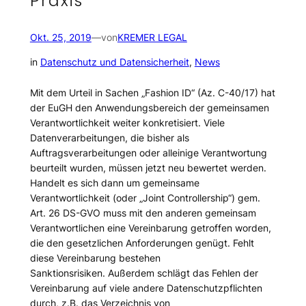
Praxis
Okt. 25, 2019
—
von
KREMER LEGAL
in
Datenschutz und Datensicherheit
, 
News
Mit dem Urteil in Sachen „Fashion ID“ (Az. C-40/17) hat
der EuGH den Anwendungsbereich der gemeinsamen
Verantwortlichkeit weiter konkretisiert. Viele
Datenverarbeitungen, die bisher als
Auftragsverarbeitungen oder alleinige Verantwortung
beurteilt wurden, müssen jetzt neu bewertet werden.
Handelt es sich dann um gemeinsame
Verantwortlichkeit (oder „Joint Controllership“) gem.
Art. 26 DS-GVO muss mit den anderen gemeinsam
Verantwortlichen eine Vereinbarung getroffen worden,
die den gesetzlichen Anforderungen genügt. Fehlt
diese Vereinbarung bestehen
Sanktionsrisiken. Außerdem schlägt das Fehlen der
Vereinbarung auf viele andere Datenschutzpflichten
durch, z.B. das Verzeichnis von