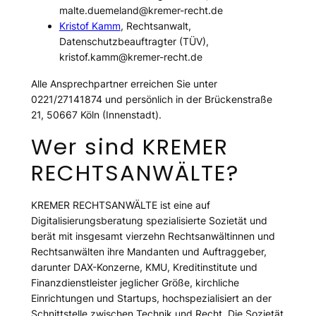
malte.duemeland@kremer-recht.de
Kristof Kamm
, Rechtsanwalt,
Datenschutzbeauftragter (TÜV),
kristof.kamm@kremer-recht.de
Alle Ansprechpartner erreichen Sie unter
0221/27141874 und persönlich in der Brückenstraße
21, 50667 Köln (Innenstadt).
Wer sind KREMER
RECHTSANWÄLTE?
KREMER RECHTSANWÄLTE ist eine auf
Digitalisierungsberatung spezialisierte Sozietät und
berät mit insgesamt vierzehn Rechtsanwältinnen und
Rechtsanwälten ihre Mandanten und Auftraggeber,
darunter DAX-Konzerne, KMU, Kreditinstitute und
Finanzdienstleister jeglicher Größe, kirchliche
Einrichtungen und Startups, hochspezialisiert an der
Schnittstelle zwischen Technik und Recht. Die Sozietät