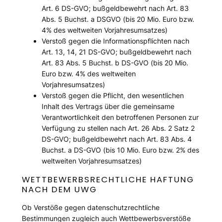
Art. 6 DS-GVO; bußgeldbewehrt nach Art. 83
Abs. 5 Buchst. a DSGVO (bis 20 Mio. Euro bzw.
4% des weltweiten Vorjahresumsatzes)
Verstoß gegen die Informationspflichten nach
Art. 13, 14, 21 DS-GVO; bußgeldbewehrt nach
Art. 83 Abs. 5 Buchst. b DS-GVO (bis 20 Mio.
Euro bzw. 4% des weltweiten
Vorjahresumsatzes)
Verstoß gegen die Pflicht, den wesentlichen
Inhalt des Vertrags über die gemeinsame
Verantwortlichkeit den betroffenen Personen zur
Verfügung zu stellen nach Art. 26 Abs. 2 Satz 2
DS-GVO; bußgeldbewehrt nach Art. 83 Abs. 4
Buchst. a DS-GVO (bis 10 Mio. Euro bzw. 2% des
weltweiten Vorjahresumsatzes)
WETTBEWERBSRECHTLICHE HAFTUNG
NACH DEM UWG
Ob Verstöße gegen datenschutzrechtliche
Bestimmungen zugleich auch Wettbewerbsverstöße