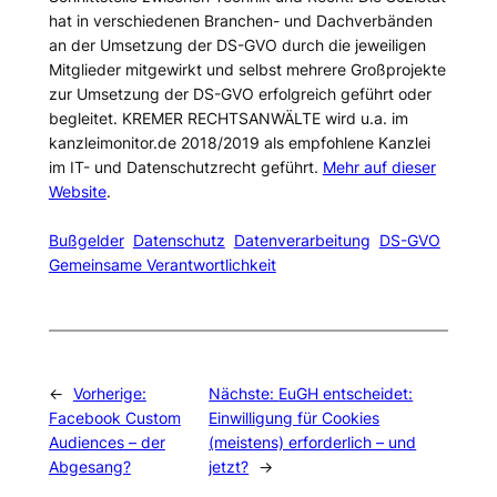
hat in verschiedenen Branchen- und Dachverbänden
an der Umsetzung der DS-GVO durch die jeweiligen
Mitglieder mitgewirkt und selbst mehrere Großprojekte
zur Umsetzung der DS-GVO erfolgreich geführt oder
begleitet. KREMER RECHTSANWÄLTE wird u.a. im
kanzleimonitor.de 2018/2019 als empfohlene Kanzlei
im IT- und Datenschutzrecht geführt.
Mehr auf dieser
Website
.
Bußgelder
Datenschutz
Datenverarbeitung
DS-GVO
Gemeinsame Verantwortlichkeit
←
Vorherige:
Nächste:
EuGH entscheidet:
Facebook Custom
Einwilligung für Cookies
Audiences – der
(meistens) erforderlich – und
Abgesang?
jetzt?
→