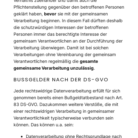
Verhältnis zueinander und damit auch die
Pflichtenstellung gegenüber den betroffenen Personen
geklärt haben,
bevor
sie mit der gemeinsamen
Verarbeitung beginnen. In diesem Fall dürften deshalb
die schutzwürdigen Interessen der betroffenen
Personen immer das berechtigte Interesse der
gemeinsam Verantwortlichen an der Durchführung der
Verarbeitung überwiegen. Damit ist bei solchen
Verarbeitungen ohne Vereinbarung der gemeinsam
Verantwortlichen regelmäßig die
gesamte
gemeinsame Verarbeitung unzulässig
.
BUSSGELDER NACH DER DS-GVO
Jede rechtswidrige Datenverarbeitung erfüllt für sich
genommen bereits einen Bußgeldtatbestand nach Art.
83 DS-GVO. Dazukommen weitere Verstöße, die mit
einer rechtswidrigen Verarbeitung in gemeinsamer
Verantwortlichkeit typischerweise verbunden sein
können. Das können u.a. sein:
Datenverarbeitung ohne Rechtsgrundlage nach