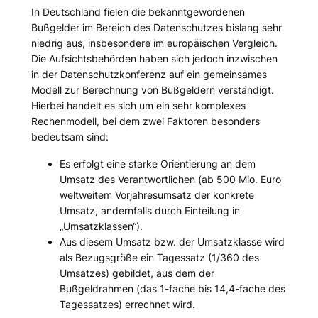
In Deutschland fielen die bekanntgewordenen
Bußgelder im Bereich des Datenschutzes bislang sehr
niedrig aus, insbesondere im europäischen Vergleich.
Die Aufsichtsbehörden haben sich jedoch inzwischen
in der Datenschutzkonferenz auf ein gemeinsames
Modell zur Berechnung von Bußgeldern verständigt.
Hierbei handelt es sich um ein sehr komplexes
Rechenmodell, bei dem zwei Faktoren besonders
bedeutsam sind:
Es erfolgt eine starke Orientierung an dem
Umsatz des Verantwortlichen (ab 500 Mio. Euro
weltweitem Vorjahresumsatz der konkrete
Umsatz, andernfalls durch Einteilung in
„Umsatzklassen“).
Aus diesem Umsatz bzw. der Umsatzklasse wird
als Bezugsgröße ein Tagessatz (1/360 des
Umsatzes) gebildet, aus dem der
Bußgeldrahmen (das 1-fache bis 14,4-fache des
Tagessatzes) errechnet wird.