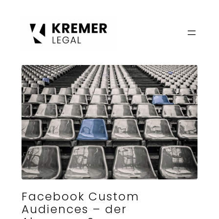
Zum
Inhalt
springen
Facebook Custom
Audiences – der