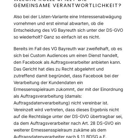
GEMEINSAME VERANTWORTLICHKEIT?
Also bei der Listen-Variante eine Interessenabwägung
vornehmen und erst einmal abwarten, ob die
Entscheidung des VG Bayreuth sich unter der DS-GVO
so wiederholt? Ganz so einfach ist es nicht.
Bereits im Fall des VG Bayreuth war zweifelhaft, ob es
sich bei Custom Audiences um einen Dienst handelt,
den Facebook als Auftragsverarbeiter anbieten kann.
Das Gericht hat dies zu Recht abgelehnt und
zutreffend damit begründet, dass Facebook bei der
Verarbeitung der Kundendaten ein
Ermessensspielraum zukommt, der mit der Einordnung
als Auftragsverarbeitung (damals:
Auftragsdatenverarbeitung) nicht vereinbar ist.
Vereinzelt wird vertreten, dass dieses Ergebnis nicht
auf die Rechtslage unter der DS-GVO übertragbar sei,
da dem Auftragsverarbeiter nach Art. 28 DS-GVO ein
weiterer Ermessensspielraum zukäme als dem
Auftragsdatenverarbeiter nach § 11 BDSG a.F.