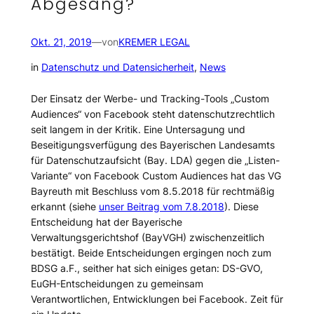
Abgesang?
Okt. 21, 2019
—
von
KREMER LEGAL
in
Datenschutz und Datensicherheit
, 
News
Der Einsatz der Werbe- und Tracking-Tools „Custom
Audiences“ von Facebook steht datenschutzrechtlich
seit langem in der Kritik. Eine Untersagung und
Beseitigungsverfügung des Bayerischen Landesamts
für Datenschutzaufsicht (Bay. LDA) gegen die „Listen-
Variante“ von Facebook Custom Audiences hat das VG
Bayreuth mit Beschluss vom 8.5.2018 für rechtmäßig
erkannt (siehe
unser Beitrag vom 7.8.2018
). Diese
Entscheidung hat der Bayerische
Verwaltungsgerichtshof (BayVGH) zwischenzeitlich
bestätigt. Beide Entscheidungen ergingen noch zum
BDSG a.F., seither hat sich einiges getan: DS-GVO,
EuGH-Entscheidungen zu gemeinsam
Verantwortlichen, Entwicklungen bei Facebook. Zeit für