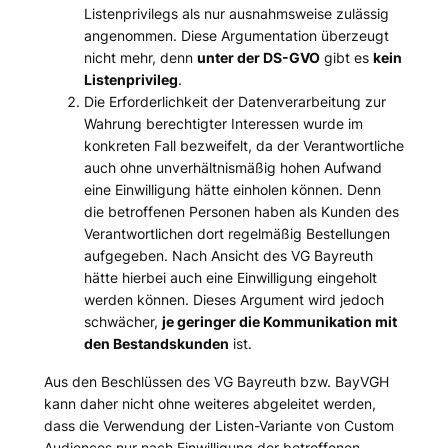
Listenprivilegs als nur ausnahmsweise zulässig
angenommen. Diese Argumentation überzeugt
nicht mehr, denn
unter der DS-GVO
gibt es
kein
Listenprivileg
.
Die Erforderlichkeit der Datenverarbeitung zur
Wahrung berechtigter Interessen wurde im
konkreten Fall bezweifelt, da der Verantwortliche
auch ohne unverhältnismäßig hohen Aufwand
eine Einwilligung hätte einholen können. Denn
die betroffenen Personen haben als Kunden des
Verantwortlichen dort regelmäßig Bestellungen
aufgegeben. Nach Ansicht des VG Bayreuth
hätte hierbei auch eine Einwilligung eingeholt
werden können. Dieses Argument wird jedoch
schwächer,
je geringer die Kommunikation mit
den Bestandskunden
ist.
Aus den Beschlüssen des VG Bayreuth bzw. BayVGH
kann daher nicht ohne weiteres abgeleitet werden,
dass die Verwendung der Listen-Variante von Custom
Audiences nur nach Einwilligung der betroffenen