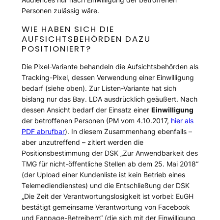
Personen zulässig wäre.
WIE HABEN SICH DIE
AUFSICHTSBEHÖRDEN DAZU
POSITIONIERT?
Die Pixel-Variante behandeln die Aufsichtsbehörden als
Tracking-Pixel, dessen Verwendung einer Einwilligung
bedarf (siehe oben). Zur Listen-Variante hat sich
bislang nur das Bay. LDA ausdrücklich geäußert. Nach
dessen Ansicht bedarf der Einsatz einer
Einwilligung
der betroffenen Personen (PM vom 4.10.2017,
hier als
PDF abrufbar
). In diesem Zusammenhang ebenfalls –
aber unzutreffend – zitiert werden die
Positionsbestimmung der DSK „Zur Anwendbarkeit des
TMG für nicht-öffentliche Stellen ab dem 25. Mai 2018“
(der Upload einer Kundenliste ist kein Betrieb eines
Telemediendienstes) und die Entschließung der DSK
„Die Zeit der Verantwortungslosigkeit ist vorbei: EuGH
bestätigt gemeinsame Verantwortung von Facebook
und Fanpage-Betreibern“ (die sich mit der Einwilligung