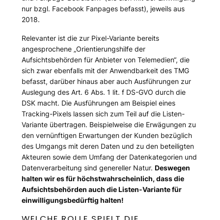
nur bzgl. Facebook Fanpages befasst), jeweils aus
2018.
Relevanter ist die zur Pixel-Variante bereits
angesprochene „Orientierungshilfe der
Aufsichtsbehörden für Anbieter von Telemedien“, die
sich zwar ebenfalls mit der Anwendbarkeit des TMG
befasst, darüber hinaus aber auch Ausführungen zur
Auslegung des Art. 6 Abs. 1 lit. f DS-GVO durch die
DSK macht. Die Ausführungen am Beispiel eines
Tracking-Pixels lassen sich zum Teil auf die Listen-
Variante übertragen. Beispielweise die Erwägungen zu
den vernünftigen Erwartungen der Kunden bezüglich
des Umgangs mit deren Daten und zu den beteiligten
Akteuren sowie dem Umfang der Datenkategorien und
Datenverarbeitung sind genereller Natur.
Deswegen
halten wir es für höchstwahrscheinlich, dass die
Aufsichtsbehörden auch die Listen-Variante für
einwilligungsbedürftig halten!
WELCHE ROLLE SPIELT DIE