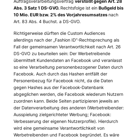
Auftragsverarbeitungsvertrag
verstößt gegen Art. 28
Abs. 3 Satz 1 DS-GVO.
Rechtsfolge ist ein
Bußgeld bis
10 Mio. EUR bzw. 2% des Vorjahresumsatzes
nach
Art. 83 Abs. 4 Buchst. a DS-GVO.
Richtigerweise dürften die Custom Audiences
allerdings nach der „Fashion ID“-Rechtsprechung als
Fall der gemeinsamen Verantwortlichkeit nach Art. 26
DS-GVO zu beurteilen sein: Der Werbetreibende
übermittelt Kundendaten an Facebook und veranlasst
so eine Verarbeitung personenbezogener Daten durch
Facebook. Auch durch das Hashen entfällt der
Personenbezug für Facebook nicht, da die Daten
gegen Hashes aus der Facebook-Datenbank
abgeglichen werden, die Facebook wiederum Nutzern
zuordnen kann. Beide Seiten partizipieren jeweils an
der Datenverarbeitung des anderen (Werbetreibender:
Ausspielung zielgerichteter Werbung; Facebook:
Verbesserung der eigenen Nutzerprofile). Hierdurch
wird eine gemeinsame Verantwortlichkeit von
Werbetreibenden und Facebook begründet. Es wäre