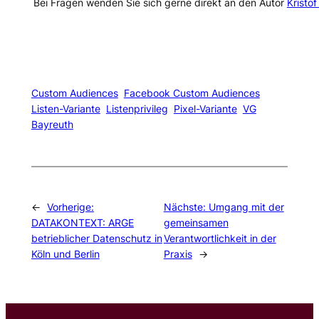
Bei Fragen wenden Sie sich gerne direkt an den Autor
Kristo
Custom Audiences
Facebook Custom Audiences
Listen-Variante
Listenprivileg
Pixel-Variante
VG
Bayreuth
←
Vorherige:
Nächste:
Umgang mit der
DATAKONTEXT: ARGE
gemeinsamen
betrieblicher Datenschutz in
Verantwortlichkeit in der
Köln und Berlin
Praxis
→