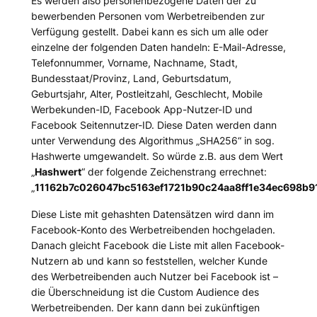
Es werden also personenbezogene Daten der zu
bewerbenden Personen vom Werbetreibenden zur
Verfügung gestellt. Dabei kann es sich um alle oder
einzelne der folgenden Daten handeln: E-Mail-Adresse,
Telefonnummer, Vorname, Nachname, Stadt,
Bundesstaat/Provinz, Land, Geburtsdatum,
Geburtsjahr, Alter, Postleitzahl, Geschlecht, Mobile
Werbekunden-ID, Facebook App-Nutzer-ID und
Facebook Seitennutzer-ID. Diese Daten werden dann
unter Verwendung des Algorithmus „SHA256“ in sog.
Hashwerte umgewandelt. So würde z.B. aus dem Wert
„
Hashwert
“ der folgende Zeichenstrang errechnet:
„
11162b7c026047bc5163ef1721b90c24aa8ff1e34ec698b9
Diese Liste mit gehashten Datensätzen wird dann im
Facebook-Konto des Werbetreibenden hochgeladen.
Danach gleicht Facebook die Liste mit allen Facebook-
Nutzern ab und kann so feststellen, welcher Kunde
des Werbetreibenden auch Nutzer bei Facebook ist –
die Überschneidung ist die Custom Audience des
Werbetreibenden. Der kann dann bei zukünftigen