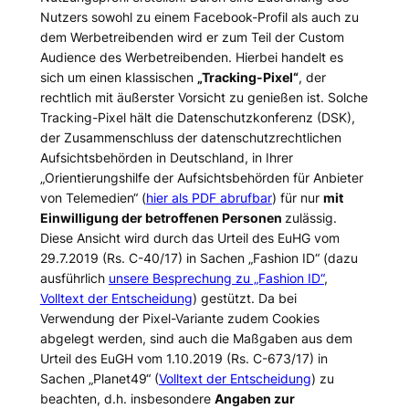
Nutzers sowohl zu einem Facebook-Profil als auch zu
dem Werbetreibenden wird er zum Teil der Custom
Audience des Werbetreibenden. Hierbei handelt es
sich um einen klassischen
„Tracking-Pixel“
, der
rechtlich mit äußerster Vorsicht zu genießen ist. Solche
Tracking-Pixel hält die Datenschutzkonferenz (DSK),
der Zusammenschluss der datenschutzrechtlichen
Aufsichtsbehörden in Deutschland, in Ihrer
„Orientierungshilfe der Aufsichtsbehörden für Anbieter
von Telemedien“ (
hier als PDF abrufbar
) für nur
mit
Einwilligung der betroffenen Personen
zulässig.
Diese Ansicht wird durch das Urteil des EuHG vom
29.7.2019 (Rs. C-40/17) in Sachen „Fashion ID“ (dazu
ausführlich
unsere Besprechung zu „Fashion ID“
,
Volltext der Entscheidung
) gestützt. Da bei
Verwendung der Pixel-Variante zudem Cookies
abgelegt werden, sind auch die Maßgaben aus dem
Urteil des EuGH vom 1.10.2019 (Rs. C-673/17) in
Sachen „Planet49“ (
Volltext der Entscheidung
) zu
beachten, d.h. insbesondere
Angaben zur