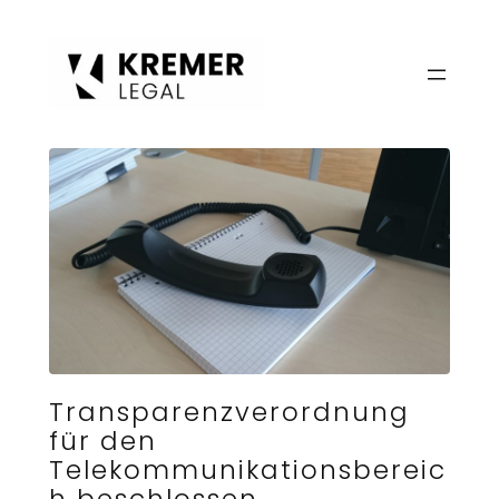
Zum
Inhalt
springen
Transparenzverordnung
für den
Telekommunikationsbereic