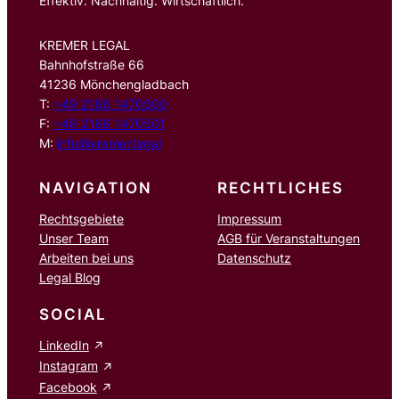
Effektiv. Nachhaltig. Wirtschaftlich.
KREMER LEGAL
Bahnhofstraße 66
41236 Mönchengladbach
T:
+49 2166 1470500
F:
+49 2166 1470501
M:
info@kremer.legal
NAVIGATION
RECHTLICHES
Rechtsgebiete
Impressum
Unser Team
AGB für Veranstaltungen
Arbeiten bei uns
Datenschutz
Legal Blog
SOCIAL
LinkedIn
Instagram
Facebook