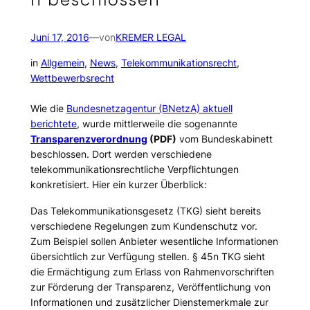
h beschlossen
Juni 17, 2016
—
von
KREMER LEGAL
in
Allgemein
, 
News
, 
Telekommunikationsrecht
, 
Wettbewerbsrecht
Wie die
Bundesnetzagentur (BNetzA) aktuell
berichtete
, wurde mittlerweile die sogenannte
Transparenzverordnung
(PDF)
vom Bundeskabinett
beschlossen. Dort werden verschiedene
telekommunikationsrechtliche Verpflichtungen
konkretisiert. Hier ein kurzer Überblick:
Das Telekommunikationsgesetz (TKG) sieht bereits
verschiedene Regelungen zum Kundenschutz vor.
Zum Beispiel sollen Anbieter wesentliche Informationen
übersichtlich zur Verfügung stellen. § 45n TKG sieht
die Ermächtigung zum Erlass von Rahmenvorschriften
zur Förderung der Transparenz, Veröffentlichung von
Informationen und zusätzlicher Dienstemerkmale zur