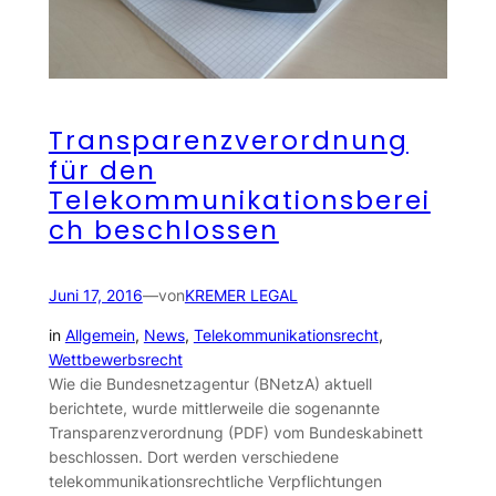
Transparenzverordnung
für den
Telekommunikationsberei
ch beschlossen
Juni 17, 2016
—
von
KREMER LEGAL
in
Allgemein
, 
News
, 
Telekommunikationsrecht
, 
Wettbewerbsrecht
Wie die Bundesnetzagentur (BNetzA) aktuell
berichtete, wurde mittlerweile die sogenannte
Transparenzverordnung (PDF) vom Bundeskabinett
beschlossen. Dort werden verschiedene
telekommunikationsrechtliche Verpflichtungen