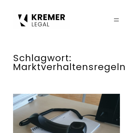
Zum
Inhalt
springen
Schlagwort:
Marktverhaltensregeln