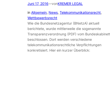
Juni 17, 2016
—
von
KREMER LEGAL
in
Allgemein
, 
News
, 
Telekommunikationsrecht
, 
Wettbewerbsrecht
Wie die Bundesnetzagentur (BNetzA) aktuell
berichtete, wurde mittlerweile die sogenannte
Transparenzverordnung (PDF) vom Bundeskabinet
beschlossen. Dort werden verschiedene
telekommunikationsrechtliche Verpflichtungen
konkretisiert. Hier ein kurzer Überblick: