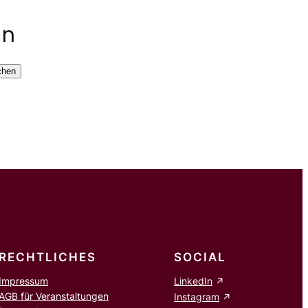
en
chen
RECHTLICHES
SOCIAL
Impressum
LinkedIn
AGB für Veranstaltungen
Instagram