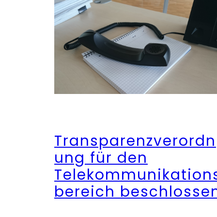
Transparenzverordn
ung für den
Telekommunikation
bereich beschlosse