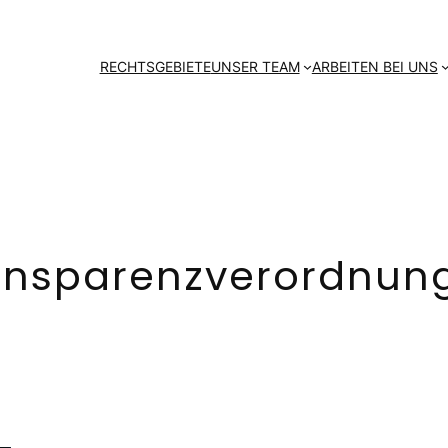
RECHTSGEBIETE
UNSER TEAM
ARBEITEN BEI UNS
ansparenzverordnun