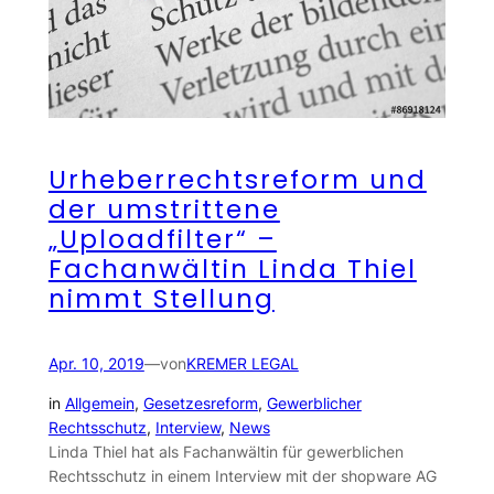
Urheberrechtsreform und
der umstrittene
„Uploadfilter“ –
Fachanwältin Linda Thiel
nimmt Stellung
Apr. 10, 2019
—
von
KREMER LEGAL
in
Allgemein
, 
Gesetzesreform
, 
Gewerblicher
Rechtsschutz
, 
Interview
, 
News
Linda Thiel hat als Fachanwältin für gewerblichen
Rechtsschutz in einem Interview mit der shopware AG