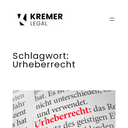
Zum
Inhalt
springen
Schlagwort:
Urheberrecht