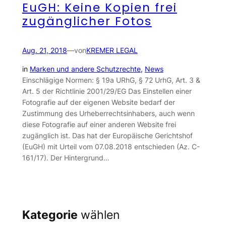
EuGH: Keine Kopien frei
zugänglicher Fotos
Aug. 21, 2018
—
von
KREMER LEGAL
in
Marken und andere Schutzrechte
, 
News
Einschlägige Normen: § 19a URhG, § 72 UrhG, Art. 3 &
Art. 5 der Richtlinie 2001/29/EG Das Einstellen einer
Fotografie auf der eigenen Website bedarf der
Zustimmung des Urheberrechtsinhabers, auch wenn
diese Fotografie auf einer anderen Website frei
zugänglich ist. Das hat der Europäische Gerichtshof
(EuGH) mit Urteil vom 07.08.2018 entschieden (Az. C-
161/17). Der Hintergrund…
Kategorie
wählen