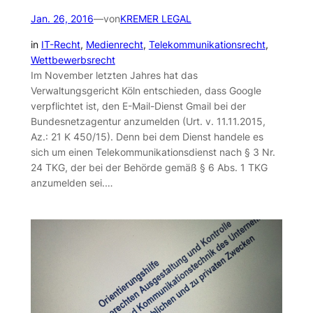
Jan. 26, 2016
—
von
KREMER LEGAL
in
IT-Recht
, 
Medienrecht
, 
Telekommunikationsrecht
, 
Wettbewerbsrecht
Im November letzten Jahres hat das
Verwaltungsgericht Köln entschieden, dass Google
verpflichtet ist, den E-Mail-Dienst Gmail bei der
Bundesnetzagentur anzumelden (Urt. v. 11.11.2015,
Az.: 21 K 450/15). Denn bei dem Dienst handele es
sich um einen Telekommunikationsdienst nach § 3 Nr.
24 TKG, der bei der Behörde gemäß § 6 Abs. 1 TKG
anzumelden sei.…