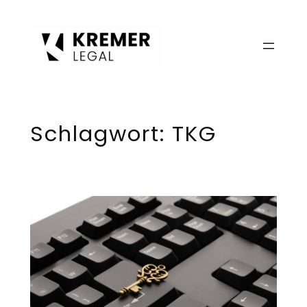
Zum
Inhalt
springen
Schlagwort:
TKG