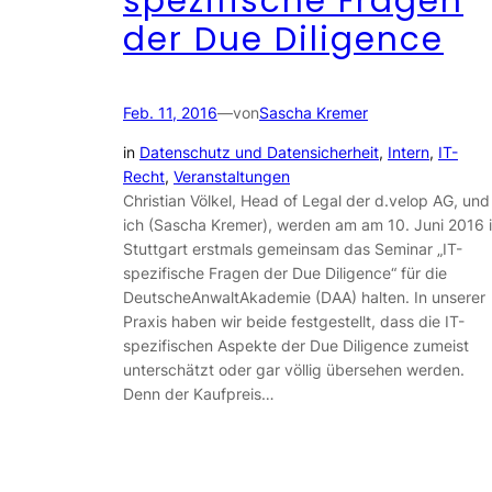
spezifische Fragen
der Due Diligence
Feb. 11, 2016
—
von
Sascha Kremer
in
Datenschutz und Datensicherheit
, 
Intern
, 
IT-
Recht
, 
Veranstaltungen
Christian Völkel, Head of Legal der d.velop AG, und
ich (Sascha Kremer), werden am am 10. Juni 2016 
Stuttgart erstmals gemeinsam das Seminar „IT-
spezifische Fragen der Due Diligence“ für die
DeutscheAnwaltAkademie (DAA) halten. In unserer
Praxis haben wir beide festgestellt, dass die IT-
spezifischen Aspekte der Due Diligence zumeist
unterschätzt oder gar völlig übersehen werden.
Denn der Kaufpreis…