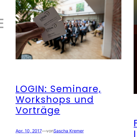
LOGIN: Seminare,
Workshops und
Vorträge
Apr. 10, 2017
—
von
Sascha Kremer