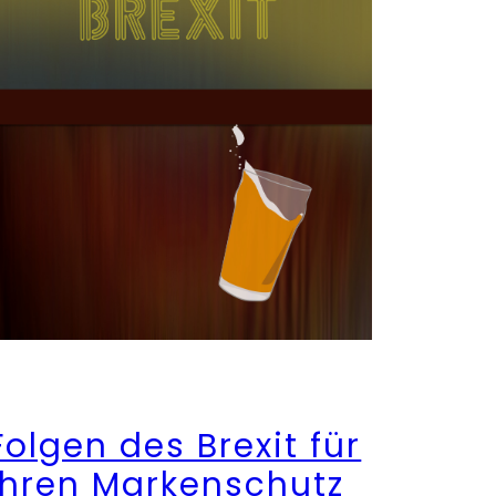
Folgen des Brexit für
Ihren Markenschutz