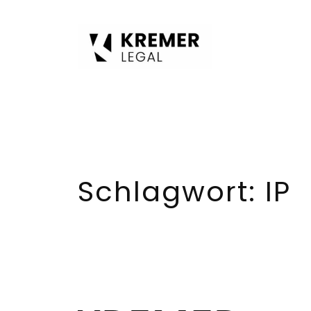
Zum
Inhalt
springen
Schlagwort:
IP