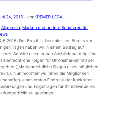
uni 24, 2016
—
von
KREMER LEGAL
n
Allgemein
, 
Marken und andere Schutzrechte
, 
ews
4.6.2016: Der Brexit ist beschlossen. Bereits vor
inigen Tagen haben wir in einem Beitrag auf
nserer Website einen ersten Ausblick auf mögliche
arkenrechtliche Folgen für Unionsmarkeninhaber
egeben („Markenrechtliche Folgen eines möglichen
rexit„). Nun möchten wir Ihnen die Möglichkeit
erschaffen, einen ersten Eindruck der konkreten
uswirkungen und Folgefragen für Ihr individuelles
arkenportfolio zu gewinnen.