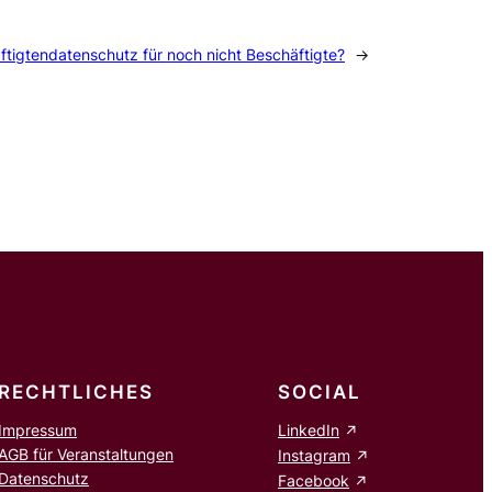
ftigtendatenschutz für noch nicht Beschäftigte?
→
RECHTLICHES
SOCIAL
Impressum
LinkedIn
AGB für Veranstaltungen
Instagram
Datenschutz
Facebook