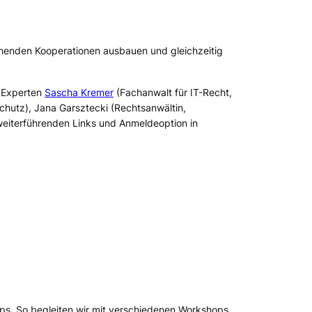
ehenden Kooperationen ausbauen und gleichzeitig
n Experten
Sascha Kremer
(Fachanwalt für IT-Recht,
chutz), Jana Garsztecki (Rechtsanwältin,
 weiterführenden Links und Anmeldeoption in
ps. So begleiten wir mit verschiedenen Workshops