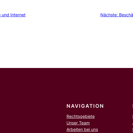
und Internet
Nächste:
Beschä
NAVIGATION
Rechtsgebiete
Unser Team
Arbeiten bei uns