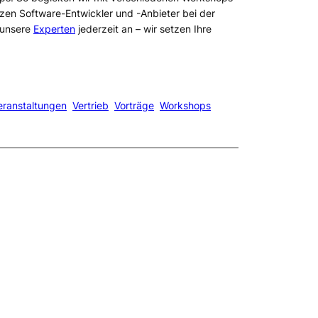
zen Software-Entwickler und -Anbieter bei der
 unsere
Experten
jederzeit an – wir setzen Ihre
eranstaltungen
Vertrieb
Vorträge
Workshops