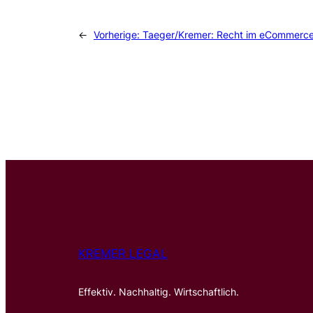
←
Vorherige:
Taeger/Kremer: Recht im eCommerce 
KREMER LEGAL
Effektiv. Nachhaltig. Wirtschaftlich.