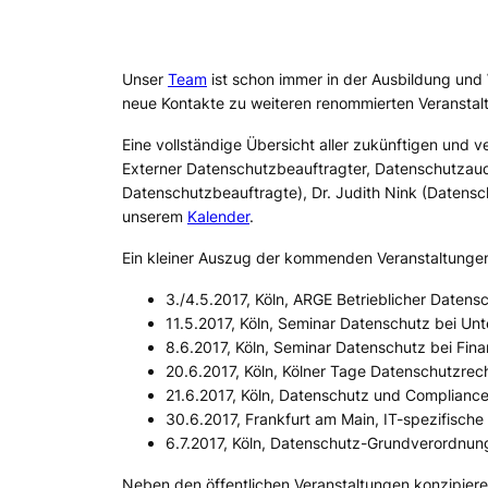
Unser
Team
ist schon immer in der Ausbildung und
neue Kontakte zu weiteren renommierten Veranstal
Eine vollständige Übersicht aller zukünftigen un
Externer Datenschutzbeauftragter, Datenschutzaudi
Datenschutzbeauftragte), Dr. Judith Nink (Datensch
unserem
Kalender
.
Ein kleiner Auszug der kommenden Veranstaltunge
3./4.5.2017, Köln, ARGE Betrieblicher Datens
11.5.2017, Köln, Seminar Datenschutz bei U
8.6.2017, Köln, Seminar Datenschutz bei Fina
20.6.2017, Köln, Kölner Tage Datenschutzrec
21.6.2017, Köln, Datenschutz und Compliance
30.6.2017, Frankfurt am Main, IT-spezifische
6.7.2017, Köln, Datenschutz-Grundverordnun
Neben den öffentlichen Veranstaltungen konzipier