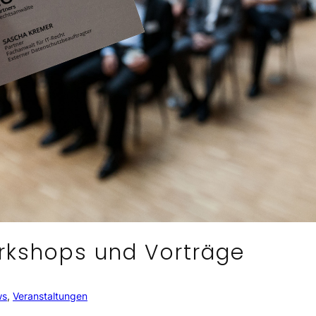
rkshops und Vorträge
ws
, 
Veranstaltungen