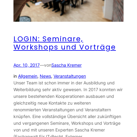
LOGIN: Seminare,
Workshops und Vorträge
Apr. 10, 2017
—
von
Sascha Kremer
in
Allgemein
, 
News
, 
Veranstaltungen
Unser Team ist schon immer in der Ausbildung und
Weiterbildung sehr aktiv gewesen. In 2017 konnten wir
unsere bestehenden Kooperationen ausbauen und
gleichzeitig neue Kontakte zu weiteren
renommierten Veranstaltungen und Veranstaltern
knüpfen. Eine vollständige Übersicht aller zukünftigen
und vergangenen Seminare, Workshops und Vorträge
von und mit unseren Experten Sascha Kremer
(Fachanwalt für IT-Recht, Externer