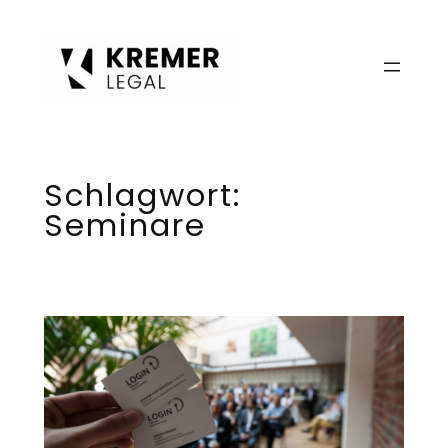
Zum
Inhalt
springen
Schlagwort:
Seminare