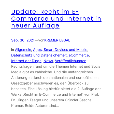
Update: Recht im E-
Commerce und Internet in
neuer Auflage
Sep. 30, 2021
—
von
KREMER LEGAL
in
Allgemein
, 
Apps, Smart Devices und Mobile
, 
Datenschutz und Datensicherheit
, 
eCommerce
, 
Internet der Dinge
, 
News
, 
Veröffentlichungen
Rechtsfragen rund um die Themen Internet und Social
Media gibt es zahlreiche. Und die umfangreichen
Änderungen durch den nationalen und europäischen
Gesetzgeber erschweren es, den Überblick zu
behalten. Eine Lösung hierfür bietet die 2. Auflage des
Werks „Recht im E-Commerce und Internet“ von Prof.
Dr. Jürgen Taeger und unserem Gründer Sascha
Kremer. Beide Autoren sind…