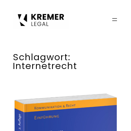
Zum
Inhalt
springen
Schlagwort:
Internetrecht