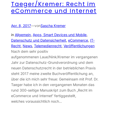
Taeger/Kremer: Recht im
eCommerce und Internet
Apr. 8, 2017
—
von
Sascha Kremer
in
Allgemein
, 
Apps, Smart Devices und Mobile
, 
Datenschutz und Datensicherheit
, 
eCommerce
, 
IT-
Recht
, 
News
, 
Telemedienrecht
, 
Veröffentlichungen
Nach dem sehr positiv
aufgenommenen Laue/Nink/Kremer im vergangenen
Jahr zur Datenschutz-Grundverordnung und dem
neuen Datenschutzrecht in der betrieblichen Praxis
steht 2017 meine zweite Buchveröffentlichung an,
über die ich mich sehr freue: Gemeinsam mit Prof. Dr.
Taeger habe ich in den vergangenen Monaten das
rund 300-seitige Manuskript zum Buch „Recht im
eCommerce und Internet“ fertiggestellt,
welches voraussichtlich noch…