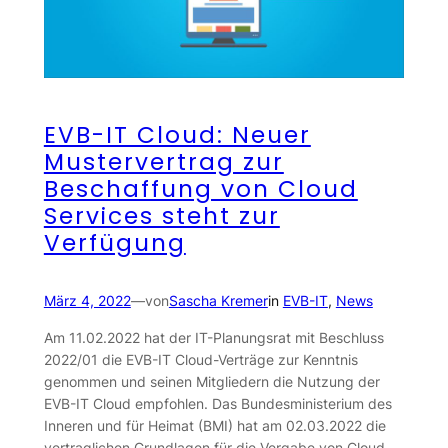
EVB-IT Cloud: Neuer
Mustervertrag zur
Beschaffung von Cloud
Services steht zur
Verfügung
März 4, 2022
—
von
Sascha Kremer
in
EVB-IT
, 
News
Am 11.02.2022 hat der IT-Planungsrat mit Beschluss
2022/01 die EVB-IT Cloud-Verträge zur Kenntnis
genommen und seinen Mitgliedern die Nutzung der
EVB-IT Cloud empfohlen. Das Bundesministerium des
Inneren und für Heimat (BMI) hat am 02.03.2022 die
vertraglichen Grundlagen für die Vergabe von Cloud-