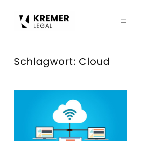
Zum
Inhalt
springen
Schlagwort:
Cloud