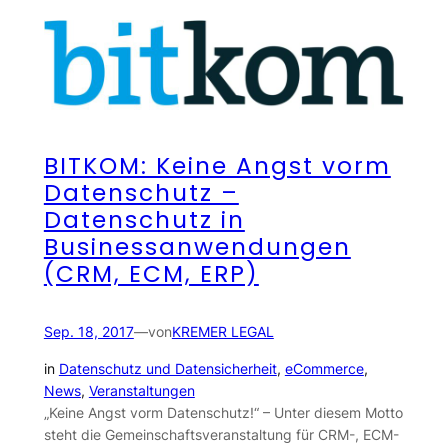
BITKOM: Keine Angst vorm
Datenschutz –
Datenschutz in
Businessanwendungen
(CRM, ECM, ERP)
Sep. 18, 2017
—
von
KREMER LEGAL
in
Datenschutz und Datensicherheit
, 
eCommerce
, 
News
, 
Veranstaltungen
„Keine Angst vorm Datenschutz!“ – Unter diesem Motto
steht die Gemeinschaftsveranstaltung für CRM-, ECM-