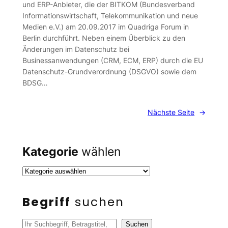
und ERP-Anbieter, die der BITKOM (Bundesverband
Informationswirtschaft, Telekommunikation und neue
Medien e.V.) am 20.09.2017 im Quadriga Forum in
Berlin durchführt. Neben einem Überblick zu den
Änderungen im Datenschutz bei
Businessanwendungen (CRM, ECM, ERP) durch die EU
Datenschutz-Grundverordnung (DSGVO) sowie dem
BDSG…
Nächste Seite
→
Kategorie
wählen
Begriff
suchen
S
Suchen