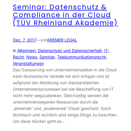
Seminar: Datenschutz &
Compliance in der Cloud
(TÜV Rheinland Akademie)
Dez. 7, 2017
—
von
KREMER LEGAL
in
Allgemein
, 
Datenschutz und Datensicherheit
, 
IT-
Recht
, 
News
, 
Seminar
, 
Telekommunikationsrecht
, 
Veranstaltungen
Das Outsourcing von Unternehmensdaten in die Cloud
kann ökonomische Vorteile mit sich bringen und ist
aufgrund der Abbildung von standardisierten
Unternehmensprozessen bei der Beschaffung von IT
nicht mehr wegzudenken. Gleichzeitig werden die
unternehmenseigenen Ressourcen durch die
„atmende“ und „skalierende“ Cloud geschont. Doch
technisch und rechtlich sind einige Dinge zu beachten.
Um diese Hürden geht es…