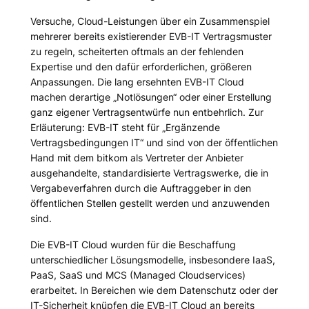
Versuche, Cloud-Leistungen über ein Zusammenspiel
mehrerer bereits existierender EVB-IT Vertragsmuster
zu regeln, scheiterten oftmals an der fehlenden
Expertise und den dafür erforderlichen, größeren
Anpassungen. Die lang ersehnten EVB-IT Cloud
machen derartige „Notlösungen“ oder einer Erstellung
ganz eigener Vertragsentwürfe nun entbehrlich. Zur
Erläuterung: EVB-IT steht für „Ergänzende
Vertragsbedingungen IT“ und sind von der öffentlichen
Hand mit dem bitkom als Vertreter der Anbieter
ausgehandelte, standardisierte Vertragswerke, die in
Vergabeverfahren durch die Auftraggeber in den
öffentlichen Stellen gestellt werden und anzuwenden
sind.
Die EVB-IT Cloud wurden für die Beschaffung
unterschiedlicher Lösungsmodelle, insbesondere IaaS,
PaaS, SaaS und MCS (Managed Cloudservices)
erarbeitet. In Bereichen wie dem Datenschutz oder der
IT-Sicherheit knüpfen die EVB-IT Cloud an bereits