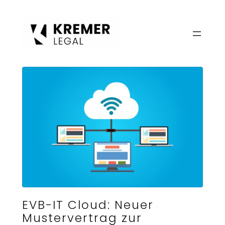
Zum
Inhalt
springen
EVB-IT Cloud: Neuer
Mustervertrag zur