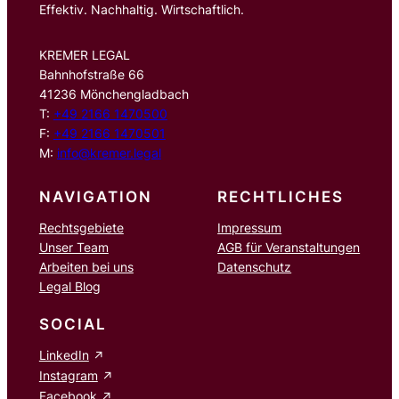
Effektiv. Nachhaltig. Wirtschaftlich.
KREMER LEGAL
Bahnhofstraße 66
41236 Mönchengladbach
T:
+49 2166 1470500
F:
+49 2166 1470501
M:
info@kremer.legal
NAVIGATION
RECHTLICHES
Rechtsgebiete
Impressum
Unser Team
AGB für Veranstaltungen
Arbeiten bei uns
Datenschutz
Legal Blog
SOCIAL
LinkedIn
Instagram
Facebook