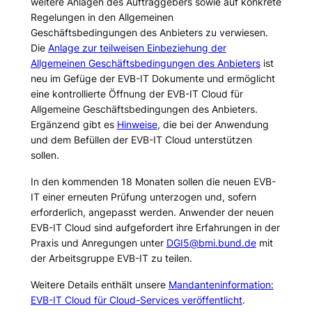
weitere Anlagen des Auftraggebers sowie auf konkrete
Regelungen in den Allgemeinen
Geschäftsbedingungen des Anbieters zu verwiesen.
Die
Anlage zur teilweisen Einbeziehung der
Allgemeinen Geschäftsbedingungen des Anbieters
ist
neu im Gefüge der EVB-IT Dokumente und ermöglicht
eine kontrollierte Öffnung der EVB-IT Cloud für
Allgemeine Geschäftsbedingungen des Anbieters.
Ergänzend gibt es
Hinweise
, die bei der Anwendung
und dem Befüllen der EVB-IT Cloud unterstützen
sollen.
In den kommenden 18 Monaten sollen die neuen EVB-
IT einer erneuten Prüfung unterzogen und, sofern
erforderlich, angepasst werden. Anwender der neuen
EVB-IT Cloud sind aufgefordert ihre Erfahrungen in der
Praxis und Anregungen unter
DGI5@bmi.bund.de
mit
der Arbeitsgruppe EVB-IT zu teilen.
Weitere Details enthält unsere
Mandanteninformation:
EVB-IT Cloud für Cloud-Services veröffentlicht
.