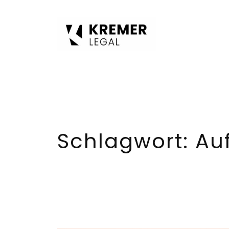
Zum
Inhalt
springen
Schlagwort:
Au