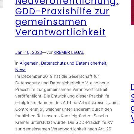
Neuveröffentlichung:
GDD-Praxishilfe zur
gemeinsamen
Verantwortlichkeit
Jan. 10, 2020
—
von
KREMER LEGAL
in
Allgemein
, 
Datenschutz und Datensicherheit
, 
News
Im Dezember 2019 hat die Gesellschaft für
Datenschutz und Datensicherheit e.V. eine neue
Praxishilfe zur gemeinsamen Verantwortlichkeit
veröffentlicht. Die Entwicklung dieser Praxishilfe
erfolgte im Rahmen des Ad-hoc-Arbeitskreises „Joint
Controllership“, welcher unter anderem durch den
fachlichen Rat unseres Kanzleigründers Sascha
Kremer unterstützt wurde. Die GDD-Praxishilfe XV
zur gemeinsamen Verantwortlichkeit nach Art. 26