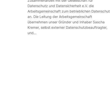
Zusammenarbeit mit der Gesellschaft für
Datenschutz und Datensicherheit e.V. die
Arbeitsgemeinschaft zum betrieblichen Datenschut
an. Die Leitung der Arbeitsgemeinschaft
übernehmen unser Gründer und Inhaber Sascha
Kremer, selbst externer Datenschutzbeauftragter,
und…