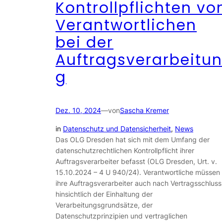
Kontrollpflichten vo
Verantwortlichen
bei der
Auftragsverarbeitu
g
Dez. 10, 2024
—
von
Sascha Kremer
in
Datenschutz und Datensicherheit
, 
News
Das OLG Dresden hat sich mit dem Umfang der
datenschutzrechtlichen Kontrollpflicht ihrer
Auftragsverarbeiter befasst (OLG Dresden, Urt. v.
15.10.2024 – 4 U 940/24). Verantwortliche müssen
ihre Auftragsverarbeiter auch nach Vertragsschluss
hinsichtlich der Einhaltung der
Verarbeitungsgrundsätze, der
Datenschutzprinzipien und vertraglichen