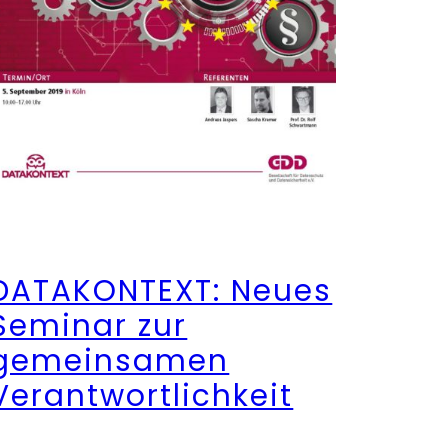
DATAKONTEXT: Neues
Seminar zur
gemeinsamen
Verantwortlichkeit