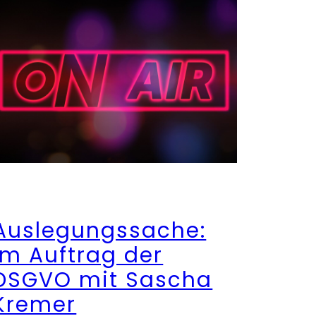
Auslegungssache:
Im Auftrag der
DSGVO mit Sascha
Kremer