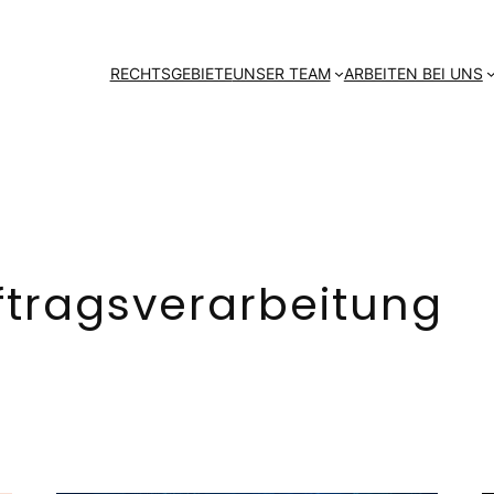
RECHTSGEBIETE
UNSER TEAM
ARBEITEN BEI UNS
ftragsverarbeitung