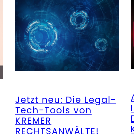
Jetzt neu: Die Legal-
Tech-Tools von
KREMER
RECHTSANWÄLTE!