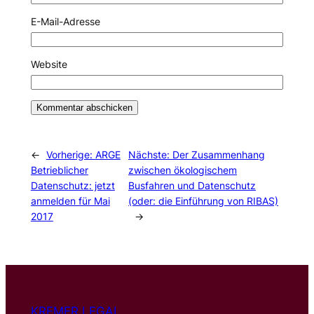
E-Mail-Adresse
Website
←
Vorherige:
ARGE
Nächste:
Der Zusammenhang
Betrieblicher
zwischen ökologischem
Datenschutz: jetzt
Busfahren und Datenschutz
anmelden für Mai
(oder: die Einführung von RIBAS)
2017
→
KREMER LEGAL