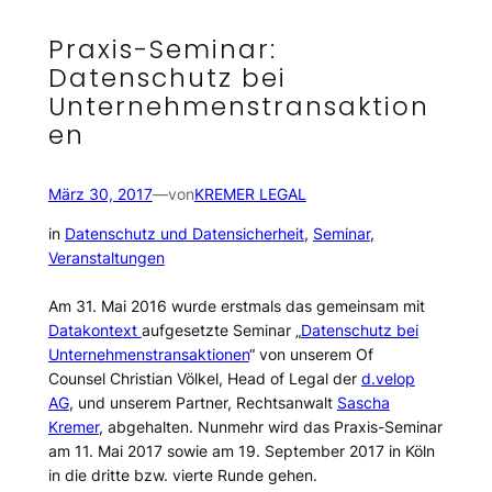
Praxis-Seminar:
Datenschutz bei
Unternehmenstransaktion
en
März 30, 2017
—
von
KREMER LEGAL
in
Datenschutz und Datensicherheit
, 
Seminar
, 
Veranstaltungen
Am 31. Mai 2016 wurde erstmals das gemeinsam mit
Datakontext
aufgesetzte Seminar „
Datenschutz bei
Unternehmenstransaktionen
“ von unserem Of
Counsel Christian Völkel, Head of Legal der
d.velop
AG
, und unserem Partner, Rechtsanwalt
Sascha
Kremer
, abgehalten. Nunmehr wird das Praxis-Seminar
am 11. Mai 2017 sowie am 19. September 2017 in Köln
in die dritte bzw. vierte Runde gehen.