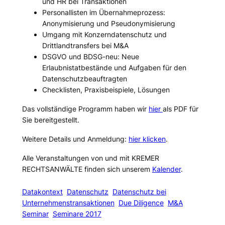
und HR bei Transaktionen
Personallisten im Übernahmeprozess:
Anonymisierung und Pseudonymisierung
Umgang mit Konzerndatenschutz und
Drittlandtransfers bei M&A
DSGVO und BDSG-neu: Neue
Erlaubnistatbestände und Aufgaben für den
Datenschutzbeauftragten
Checklisten, Praxisbeispiele, Lösungen
Das vollständige Programm haben wir
hier
als PDF für
Sie bereitgestellt.
Weitere Details und Anmeldung:
hier klicken
.
Alle Veranstaltungen von und mit KREMER
RECHTSANWÄLTE finden sich unserem
Kalender
.
Datakontext
Datenschutz
Datenschutz bei
Unternehmenstransaktionen
Due Diligence
M&A
Seminar
Seminare 2017