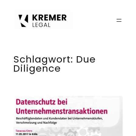
Zum
Inhalt
springen
Schlagwort:
Due
Diligence