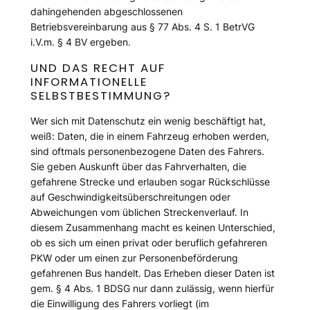
dahingehenden abgeschlossenen
Betriebsvereinbarung aus § 77 Abs. 4 S. 1 BetrVG
i.V.m. § 4 BV ergeben.
UND DAS RECHT AUF
INFORMATIONELLE
SELBSTBESTIMMUNG?
Wer sich mit Datenschutz ein wenig beschäftigt hat,
weiß: Daten, die in einem Fahrzeug erhoben werden,
sind oftmals personenbezogene Daten des Fahrers.
Sie geben Auskunft über das Fahrverhalten, die
gefahrene Strecke und erlauben sogar Rückschlüsse
auf Geschwindigkeitsüberschreitungen oder
Abweichungen vom üblichen Streckenverlauf. In
diesem Zusammenhang macht es keinen Unterschied,
ob es sich um einen privat oder beruflich gefahreren
PKW oder um einen zur Personenbeförderung
gefahrenen Bus handelt. Das Erheben dieser Daten ist
gem. § 4 Abs. 1 BDSG nur dann zulässig, wenn hierfür
die Einwilligung des Fahrers vorliegt (im