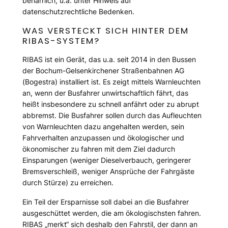
beharrlich, u.a. unter Hinweis auf
datenschutzrechtliche Bedenken.
WAS VERSTECKT SICH HINTER DEM
RIBAS-SYSTEM?
RIBAS ist ein Gerät, das u.a. seit 2014 in den Bussen
der Bochum-Gelsenkirchener Straßenbahnen AG
(Bogestra) installiert ist. Es zeigt mittels Warnleuchten
an, wenn der Busfahrer unwirtschaftlich fährt, das
heißt insbesondere zu schnell anfährt oder zu abrupt
abbremst. Die Busfahrer sollen durch das Aufleuchten
von Warnleuchten dazu angehalten werden, sein
Fahrverhalten anzupassen und ökologischer und
ökonomischer zu fahren mit dem Ziel dadurch
Einsparungen (weniger Dieselverbauch, geringerer
Bremsverschleiß, weniger Ansprüche der Fahrgäste
durch Stürze) zu erreichen.
Ein Teil der Ersparnisse soll dabei an die Busfahrer
ausgeschüttet werden, die am ökologischsten fahren.
RIBAS „merkt“ sich deshalb den Fahrstil, der dann an