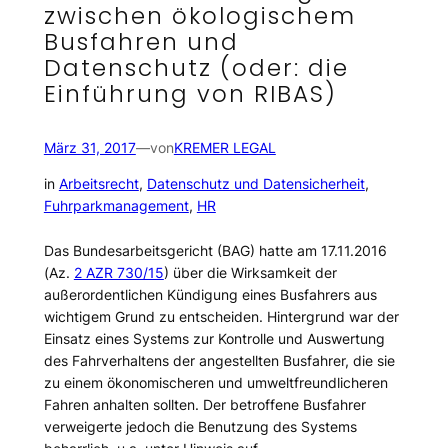
zwischen ökologischem
Busfahren und
Datenschutz (oder: die
Einführung von RIBAS)
März 31, 2017
—
von
KREMER LEGAL
in
Arbeitsrecht
, 
Datenschutz und Datensicherheit
, 
Fuhrparkmanagement
, 
HR
Das Bundesarbeitsgericht (BAG) hatte am 17.11.2016
(Az.
2 AZR 730/15
) über die Wirksamkeit der
außerordentlichen Kündigung eines Busfahrers aus
wichtigem Grund zu entscheiden. Hintergrund war der
Einsatz eines Systems zur Kontrolle und Auswertung
des Fahrverhaltens der angestellten Busfahrer, die sie
zu einem ökonomischeren und umweltfreundlicheren
Fahren anhalten sollten. Der betroffene Busfahrer
verweigerte jedoch die Benutzung des Systems