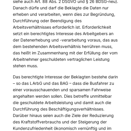
siehe auch Art. 88 Abs. 2 DSGVO und § 26 BDSG-neu).
Danach dürfe und darf die Beklagte die Daten nur
erheben und verarbeiten, wenn dies zur Begründung,
Durchführung oder Beendigung des
Arbeitsverhältnisses erforderlich ist. Erforderlichkeit
setzt ein berechtigtes Interesse des Arbeitgebers an
der Datenerhebung und -verarbeitung voraus, das aus
dem bestehenden Arbeitsverhältnis herrühren muss,
das heißt im Zusammenhang mit der Erfüllung der vom
Arbeitnehmer geschuldeten vertraglichen Leistung
stehen muss.
Das berechtigte Interesse der Beklagten bestehe darin
– so das LArbG und das BAG – dass die Busfahrer zu
einer vorausschauenden und sparsamen Fahrweise
angehalten werden sollen. Dies betreffe unmittelbar
die geschuldete Arbeitsleistung und damit auch die
Durchführung des Beschäftigungsverhältnisses.
Darüber hinaus seien auch die Ziele der Reduzierung
des Kraftstoffverbrauchs und der Steigerung der
Kundenzufriedenheit ökonomisch vernünftig und im