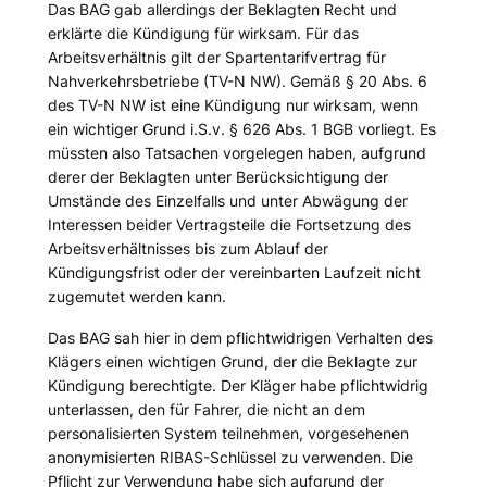
Das BAG gab allerdings der Beklagten Recht und
erklärte die Kündigung für wirksam. Für das
Arbeitsverhältnis gilt der Spartentarifvertrag für
Nahverkehrsbetriebe (TV-N NW). Gemäß § 20 Abs. 6
des TV-N NW ist eine Kündigung nur wirksam, wenn
ein wichtiger Grund i.S.v. § 626 Abs. 1 BGB vorliegt. Es
müssten also Tatsachen vorgelegen haben, aufgrund
derer der Beklagten unter Berücksichtigung der
Umstände des Einzelfalls und unter Abwägung der
Interessen beider Vertragsteile die Fortsetzung des
Arbeitsverhältnisses bis zum Ablauf der
Kündigungsfrist oder der vereinbarten Laufzeit nicht
zugemutet werden kann.
Das BAG sah hier in dem pflichtwidrigen Verhalten des
Klägers einen wichtigen Grund, der die Beklagte zur
Kündigung berechtigte. Der Kläger habe pflichtwidrig
unterlassen, den für Fahrer, die nicht an dem
personalisierten System teilnehmen, vorgesehenen
anonymisierten RIBAS-Schlüssel zu verwenden. Die
Pflicht zur Verwendung habe sich aufgrund der