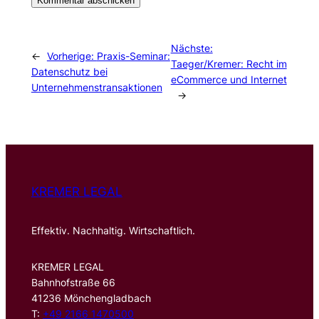
Nächste:
←
Vorherige:
Praxis-Seminar:
Taeger/Kremer: Recht im
Datenschutz bei
eCommerce und Internet
Unternehmenstransaktionen
→
KREMER LEGAL
Effektiv. Nachhaltig. Wirtschaftlich.
KREMER LEGAL
Bahnhofstraße 66
41236 Mönchengladbach
T:
+49 2166 1470500