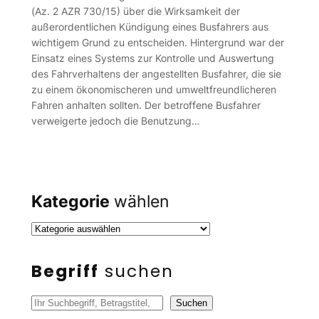
(Az. 2 AZR 730/15) über die Wirksamkeit der
außerordentlichen Kündigung eines Busfahrers aus
wichtigem Grund zu entscheiden. Hintergrund war der
Einsatz eines Systems zur Kontrolle und Auswertung
des Fahrverhaltens der angestellten Busfahrer, die sie
zu einem ökonomischeren und umweltfreundlicheren
Fahren anhalten sollten. Der betroffene Busfahrer
verweigerte jedoch die Benutzung…
Kategorie
wählen
Begriff
suchen
S
Suchen
u