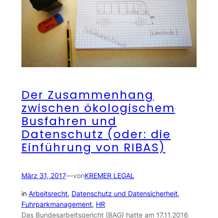
Der Zusammenhang
zwischen ökologischem
Busfahren und
Datenschutz (oder: die
Einführung von RIBAS)
März 31, 2017
—
von
KREMER LEGAL
in
Arbeitsrecht
, 
Datenschutz und Datensicherheit
, 
Fuhrparkmanagement
, 
HR
Das Bundesarbeitsgericht (BAG) hatte am 17.11.2016