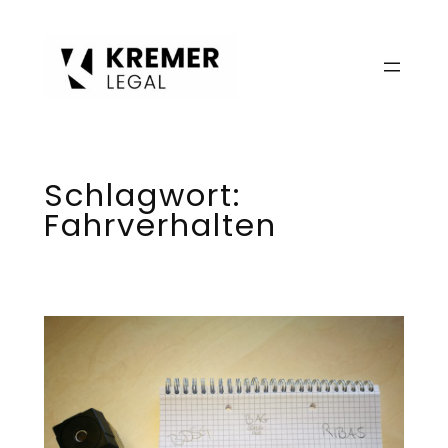
Zum
Inhalt
springen
Schlagwort:
Fahrverhalten