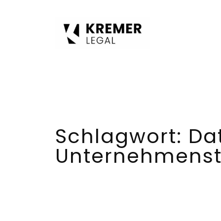
Zum
Inhalt
springen
Schlagwort:
Da
Unternehmenst