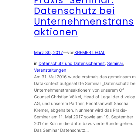
Praxis-Seminar:
Datenschutz bei
Unternehmenstrans
aktionen
März 30, 2017
—
von
KREMER LEGAL
in
Datenschutz und Datensicherheit
, 
Seminar
, 
Veranstaltungen
Am 31. Mai 2016 wurde erstmals das gemeinsam mi
Datakontext aufgesetzte Seminar „Datenschutz be
Unternehmenstransaktionen“ von unserem Of
Counsel Christian Völkel, Head of Legal der d.velop
AG, und unserem Partner, Rechtsanwalt Sascha
Kremer, abgehalten. Nunmehr wird das Praxis-
Seminar am 11. Mai 2017 sowie am 19. September
2017 in Köln in die dritte bzw. vierte Runde gehen.
Das Seminar Datenschutz…