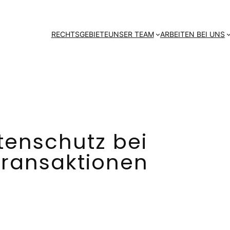
RECHTSGEBIETE
UNSER TEAM
ARBEITEN BEI UNS
tenschutz bei
ransaktionen