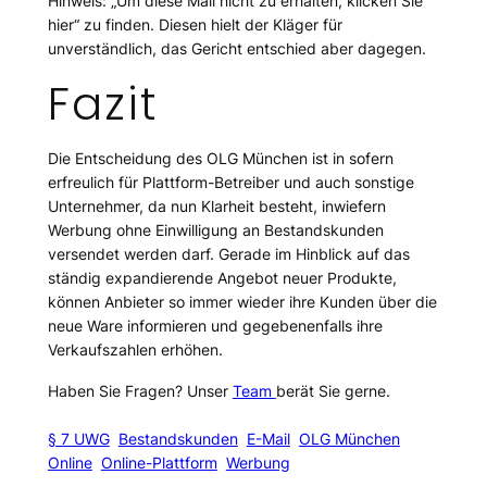
Hinweis: „
Um diese Mail nicht zu erhalten, klicken Sie
hier
“ zu finden. Diesen hielt der Kläger für
unverständlich, das Gericht entschied aber dagegen.
Fazit
Die Entscheidung des OLG München ist in sofern
erfreulich für Plattform-Betreiber und auch sonstige
Unternehmer, da nun Klarheit besteht, inwiefern
Werbung ohne Einwilligung an Bestandskunden
versendet werden darf. Gerade im Hinblick auf das
ständig expandierende Angebot neuer Produkte,
können Anbieter so immer wieder ihre Kunden über die
neue Ware informieren und gegebenenfalls ihre
Verkaufszahlen erhöhen.
Haben Sie Fragen? Unser
Team
berät Sie gerne.
§ 7 UWG
Bestandskunden
E-Mail
OLG München
Online
Online-Plattform
Werbung