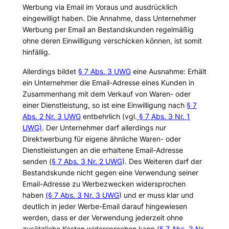
Werbung via Email im Voraus und ausdrücklich
eingewilligt haben. Die Annahme, dass Unternehmer
Werbung per Email an Bestandskunden regelmäßig
ohne deren Einwilligung verschicken können, ist somit
hinfällig.
Allerdings bildet
§ 7 Abs. 3 UWG
eine Ausnahme: Erhält
ein Unternehmer die Email-Adresse eines Kunden in
Zusammenhang mit dem Verkauf von Waren- oder
einer Dienstleistung, so ist eine Einwilligung nach
§ 7
Abs. 2 Nr. 3 UWG
entbehrlich (vgl.
§ 7 Abs. 3 Nr. 1
UWG)
. Der Unternehmer darf allerdings nur
Direktwerbung für eigene ähnliche Waren- oder
Dienstleistungen an die erhaltene Email-Adresse
senden (
§ 7 Abs. 3 Nr. 2 UWG
). Des Weiteren darf der
Bestandskunde nicht gegen eine Verwendung seiner
Email-Adresse zu Werbezwecken widersprochen
haben
(§ 7 Abs. 3 Nr. 3 UWG
) und er muss klar und
deutlich in jeder Werbe-Email darauf hingewiesen
werden, dass er der Verwendung jederzeit ohne
zusätzliche Kosten widersprechen kann (
§ 7 Abs. 3 Nr.