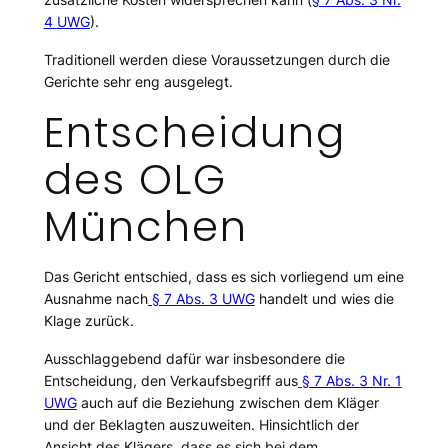
4 UWG
).
Traditionell werden diese Voraussetzungen durch die
Gerichte sehr eng ausgelegt.
Entscheidung
des OLG
München
Das Gericht entschied, dass es sich vorliegend um eine
Ausnahme nach
§ 7 Abs. 3 UWG
handelt und wies die
Klage zurück.
Ausschlaggebend dafür war insbesondere die
Entscheidung, den Verkaufsbegriff aus
§ 7 Abs. 3 Nr. 1
UWG
auch auf die Beziehung zwischen dem Kläger
und der Beklagten auszuweiten. Hinsichtlich der
Ansicht des Klägers, dass es sich bei dem