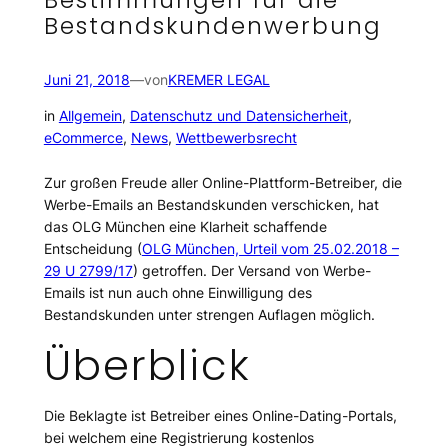
Bestandskundenwerbung
Juni 21, 2018
—
von
KREMER LEGAL
in
Allgemein
, 
Datenschutz und Datensicherheit
, 
eCommerce
, 
News
, 
Wettbewerbsrecht
Zur großen Freude aller Online-Plattform-Betreiber, die
Werbe-Emails an Bestandskunden verschicken, hat
das OLG München eine Klarheit schaffende
Entscheidung (
OLG München, Urteil vom 25.02.2018 –
29 U 2799/17
) getroffen. Der Versand von Werbe-
Emails ist nun auch ohne Einwilligung des
Bestandskunden unter strengen Auflagen möglich.
Überblick
Die Beklagte ist Betreiber eines Online-Dating-Portals,
bei welchem eine Registrierung kostenlos