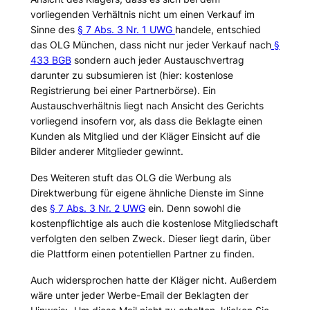
vorliegenden Verhältnis nicht um einen Verkauf im
Sinne des
§ 7 Abs. 3 Nr. 1 UWG
handele, entschied
das OLG München, dass nicht nur jeder Verkauf nach
§
433 BGB
sondern auch jeder Austauschvertrag
darunter zu subsumieren ist (hier: kostenlose
Registrierung bei einer Partnerbörse). Ein
Austauschverhältnis liegt nach Ansicht des Gerichts
vorliegend insofern vor, als dass die Beklagte einen
Kunden als Mitglied und der Kläger Einsicht auf die
Bilder anderer Mitglieder gewinnt.
Des Weiteren stuft das OLG die Werbung als
Direktwerbung für eigene ähnliche Dienste im Sinne
des
§ 7 Abs. 3 Nr. 2 UWG
ein. Denn sowohl die
kostenpflichtige als auch die kostenlose Mitgliedschaft
verfolgten den selben Zweck. Dieser liegt darin, über
die Plattform einen potentiellen Partner zu finden.
Auch widersprochen hatte der Kläger nicht. Außerdem
wäre unter jeder Werbe-Email der Beklagten der