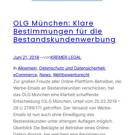
OLG München: Klare
Bestimmungen für die
Bestandskundenwerbung
Juni 21, 2018
—
von
KREMER LEGAL
in
Allgemein
, 
Datenschutz und Datensicherheit
, 
eCommerce
, 
News
, 
Wettbewerbsrecht
Zur großen Freude aller Online-Plattform-Betreiber, die
Werbe-Emails an Bestandskunden verschicken, hat
das OLG München eine Klarheit schaffende
Entscheidung (OLG München, Urteil vom 25.02.2018 –
29 U 2799/17) getroffen. Der Versand von Werbe-
Emails ist nun auch ohne Einwilligung des
Bestandskunden unter strengen Auflagen möglich.
Überblick Die Beklagte ist Betreiber eines Online-
Dating-Portals, bei welchem eine Registrierung