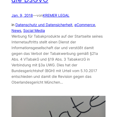
Jan. 9, 2018
—
von
KREMER LEGAL
in
Datenschutz und Datensicherheit
, 
eCommerce
, 
News
, 
Social Media
Werbung für Tabakprodukte auf der Startseite seines
Internetauftritts stellt einen Dienst der
Informationsgesellschaft dar und verstößt damit
gegen das Verbot der Tabakwerbung gemäß §21a
Abs. 4 VTabakG und §19 Abs. 3 TabakerzG in
Verbindung mit §3a UWG. Dies hat der
Bundesgerichtshof (BGH) mit Urteil vom 5.10.2017
entschieden und damit die Revision gegen das
Oberlandesgericht München…