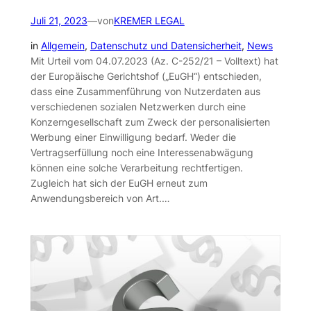
Juli 21, 2023
—
von
KREMER LEGAL
in
Allgemein
, 
Datenschutz und Datensicherheit
, 
News
Mit Urteil vom 04.07.2023 (Az. C-252/21 – Volltext) hat
der Europäische Gerichtshof („EuGH“) entschieden,
dass eine Zusammenführung von Nutzerdaten aus
verschiedenen sozialen Netzwerken durch eine
Konzerngesellschaft zum Zweck der personalisierten
Werbung einer Einwilligung bedarf. Weder die
Vertragserfüllung noch eine Interessenabwägung
können eine solche Verarbeitung rechtfertigen.
Zugleich hat sich der EuGH erneut zum
Anwendungsbereich von Art.…