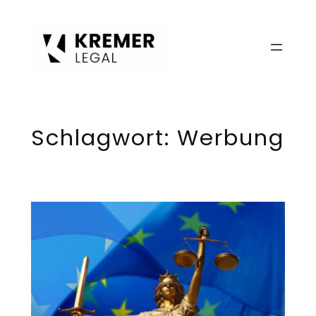
Zum
Inhalt
springen
Schlagwort:
Werbung