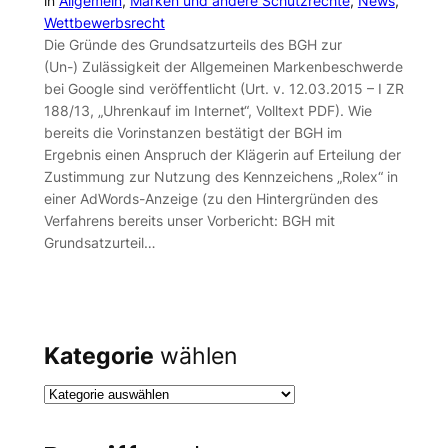
in
Allgemein
, 
Marken und andere Schutzrechte
, 
News
, 
Wettbewerbsrecht
Die Gründe des Grundsatzurteils des BGH zur
(Un-) Zulässigkeit der Allgemeinen Markenbeschwerde
bei Google sind veröffentlicht (Urt. v. 12.03.2015 – I ZR
188/13, „Uhrenkauf im Internet“, Volltext PDF). Wie
bereits die Vorinstanzen bestätigt der BGH im
Ergebnis einen Anspruch der Klägerin auf Erteilung der
Zustimmung zur Nutzung des Kennzeichens „Rolex“ in
einer AdWords-Anzeige (zu den Hintergründen des
Verfahrens bereits unser Vorbericht: BGH mit
Grundsatzurteil…
Kategorie
wählen