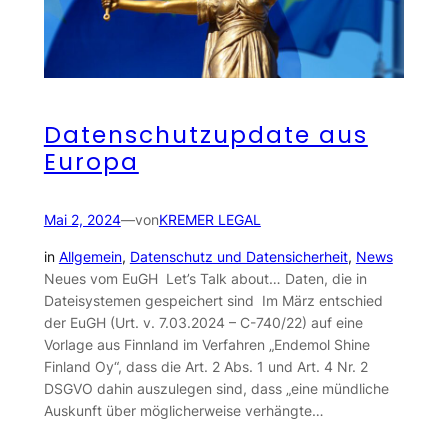
Datenschutzupdate aus
Europa
Mai 2, 2024
—
von
KREMER LEGAL
in
Allgemein
, 
Datenschutz und Datensicherheit
, 
News
Neues vom EuGH Let’s Talk about… Daten, die in
Dateisystemen gespeichert sind Im März entschied
der EuGH (Urt. v. 7.03.2024 – C-740/22) auf eine
Vorlage aus Finnland im Verfahren „Endemol Shine
Finland Oy“, dass die Art. 2 Abs. 1 und Art. 4 Nr. 2
DSGVO dahin auszulegen sind, dass „eine mündliche
Auskunft über möglicherweise verhängte…