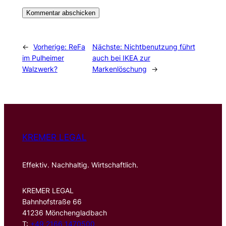
←
Vorherige:
ReFa
Nächste:
Nichtbenutzung führt
im Pulheimer
auch bei IKEA zur
Walzwerk?
Markenlöschung
→
KREMER LEGAL
Effektiv. Nachhaltig. Wirtschaftlich.
KREMER LEGAL
Bahnhofstraße 66
41236 Mönchengladbach
T:
+49 2166 1470500