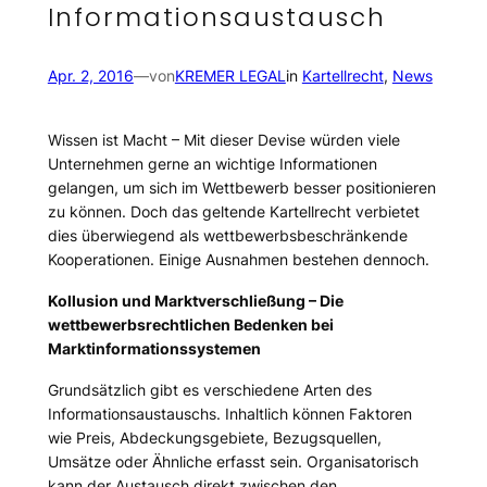
Informationsaustausch
Apr. 2, 2016
—
von
KREMER LEGAL
in
Kartellrecht
, 
News
Wissen ist Macht
– Mit dieser Devise würden viele
Unternehmen gerne an wichtige Informationen
gelangen, um sich im Wettbewerb besser positionieren
zu können. Doch das geltende Kartellrecht verbietet
dies überwiegend als wettbewerbsbeschränkende
Kooperationen. Einige Ausnahmen bestehen dennoch.
Kollusion und Marktverschließung – Die
wettbewerbsrechtlichen Bedenken bei
Marktinformationssystemen
Grundsätzlich gibt es verschiedene Arten des
Informationsaustauschs. Inhaltlich können Faktoren
wie Preis, Abdeckungsgebiete, Bezugsquellen,
Umsätze oder Ähnliche erfasst sein. Organisatorisch
kann der Austausch direkt zwischen den