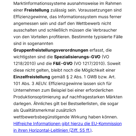
Marktinformationssysteme ausnahmsweise im Rahmen
einer
Freistellung
zulässig sein. Voraussetzungen sind
Effizienzgewinne, das Informationssystem muss ferner
angemessen sein und darf den Wettbewerb nicht
ausschalten und schließlich müssen die Verbraucher
von den Vorteilen profitieren. Bestimmte typisierte Fälle
sind in sogenannten
Gruppenfreistellungsverordnungen
erfasst, die
wichtigsten sind die
Spezialisierungs-GVO
(VO
1218/2010) und die
F&E-GVO
(VO 1217/2010). Soweit
diese nicht gelten, bleibt noch die Möglichkeit einer
Einzelfreistellung
gemäß § 2 Abs. 1 GWB bzw. Art.
101 Abs. 3 AEUV. Effizienzgewinne lassen sich für
Unternehmen zum Beispiel bei einer erforderlichen
Produktionsoptimierung auf nachfragestarken Märkten
darlegen. Ähnliches gilt bei Bestsellerlisten, die sogar
als Qualitätsmerkmal zusätzlich
wettbewerbsbegünstigende Wirkung haben können.
Hilfreiche Informationen gibt hierzu die EU-Kommission
in ihren Horizontal-Leitlinien (Ziff. 55 ff.)
.