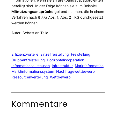
Informationen, wenn sie an Breitbandausbauprojekten
beteiligt sind. In der Folge können sie zum Beispiel
Mitnutzungsansprüche
geltend machen, die in einem
Verfahren nach § 77a Abs. 1, Abs. 2 TKG durchgesetzt
werden können.
Autor: Sebastian Telle
Effizienzvorteile
Einzelfreistellung
Freistellung
Gruppenfreistellung
Horizontalkooperation
Informationsaustausch
Infrastruktur
Marktinformation
Marktinformationssystem
Nachfragewettbewerb
Ressourcenverteilung
Wettbewerb
Kommentare