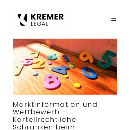
Zum
Inhalt
springen
Marktinformation und
Wettbewerb –
Kartellrechtliche
Schranken beim