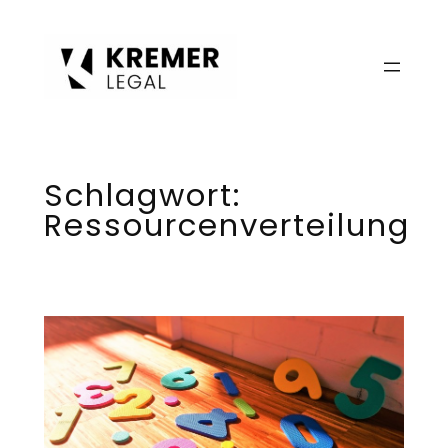
Zum
Inhalt
springen
Schlagwort:
Ressourcenverteilung