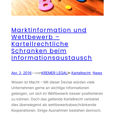
Marktinformation und
Wettbewerb –
Kartellrechtliche
Schranken beim
Informationsaustausch
Apr. 2, 2016
—
von
KREMER LEGAL
in
Kartellrecht
, 
News
Wissen ist Macht – Mit dieser Devise würden viele
Unternehmen gerne an wichtige Informationen
gelangen, um sich im Wettbewerb besser positionieren
zu können. Doch das geltende Kartellrecht verbietet
dies überwiegend als wettbewerbsbeschränkende
Kooperationen. Einige Ausnahmen bestehen dennoch.