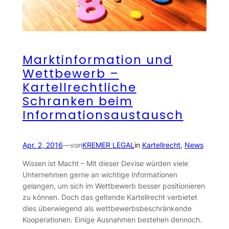
Marktinformation und
Wettbewerb –
Kartellrechtliche
Schranken beim
Informationsaustausch
Apr. 2, 2016
—
von
KREMER LEGAL
in
Kartellrecht
, 
News
Wissen ist Macht – Mit dieser Devise würden viele
Unternehmen gerne an wichtige Informationen
gelangen, um sich im Wettbewerb besser positionieren
zu können. Doch das geltende Kartellrecht verbietet
dies überwiegend als wettbewerbsbeschränkende
Kooperationen. Einige Ausnahmen bestehen dennoch.