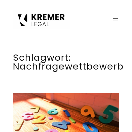
Zum
Inhalt
springen
Schlagwort:
Nachfragewettbewerb