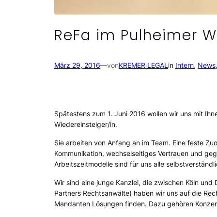
ReFa im Pulheimer W
März 29, 2016
—
von
KREMER LEGAL
in
Intern
, 
News
Spätestens zum 1. Juni 2016 wollen wir uns mit Ihne
Wiedereinsteiger/in.
Sie arbeiten von Anfang an im Team. Eine feste Zuo
Kommunikation, wechselseitiges Vertrauen und gegen
Arbeitszeitmodelle sind für uns alle selbstverständli
Wir sind eine junge Kanzlei, die zwischen Köln 
Partners Rechtsanwälte) haben wir uns auf die Rech
Mandanten Lösungen finden. Dazu gehören Konzerne,