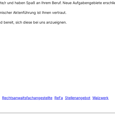
lte/r und haben Spaß an Ihrem Beruf. Neue Aufgabengebiete erschlie
nischer Aktenführung ist Ihnen vertraut.
 bereit, sich diese bei uns anzueignen.
Rechtsanwaltsfachangestellte
ReFa
Stellenangebot
Walzwerk