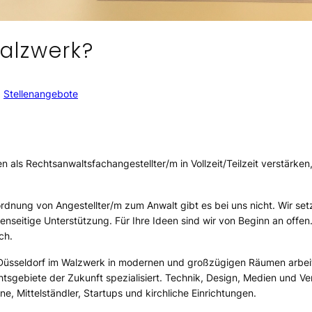
alzwerk?
, 
Stellenangebote
n als Rechtsanwaltsfachangestellter/m in Vollzeit/Teilzeit verstärke
rdnung von Angestellter/m zum Anwalt gibt es bei uns nicht. Wir setz
seitige Unterstützung. Für Ihre Ideen sind wir von Beginn an offen. 
ch.
und Düsseldorf im Walzwerk in modernen und großzügigen Räumen a
tsgebiete der Zukunft spezialisiert. Technik, Design, Medien und Ver
 Mittelständler, Startups und kirchliche Einrichtungen.