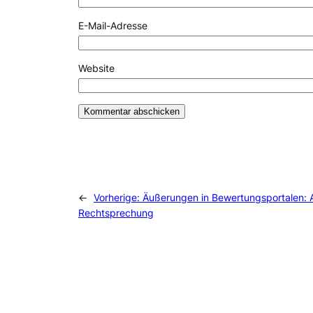
E-Mail-Adresse
Website
←
Vorherige:
Äußerungen in Bewertungsportalen: A
Rechtsprechung