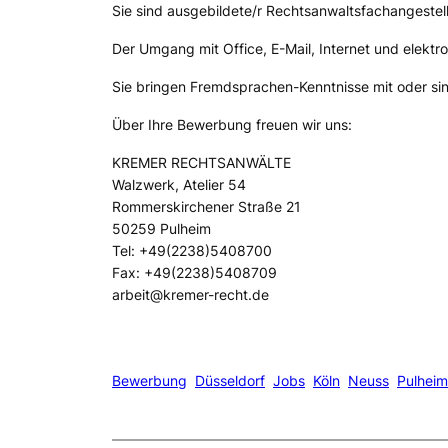
Sie sind ausgebildete/r Rechtsanwaltsfachangestel
Der Umgang mit Office, E-Mail, Internet und elektro
Sie bringen Fremdsprachen-Kenntnisse mit oder sind
Über Ihre Bewerbung freuen wir uns:
KREMER RECHTSANWÄLTE
Walzwerk, Atelier 54
Rommerskirchener Straße 21
50259 Pulheim
Tel: +49(2238)5408700
Fax: +49(2238)5408709
arbeit@kremer-recht.de
Bewerbung
Düsseldorf
Jobs
Köln
Neuss
Pulheim