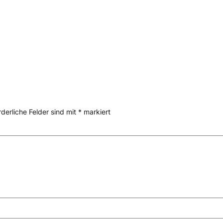
rderliche Felder sind mit
*
markiert