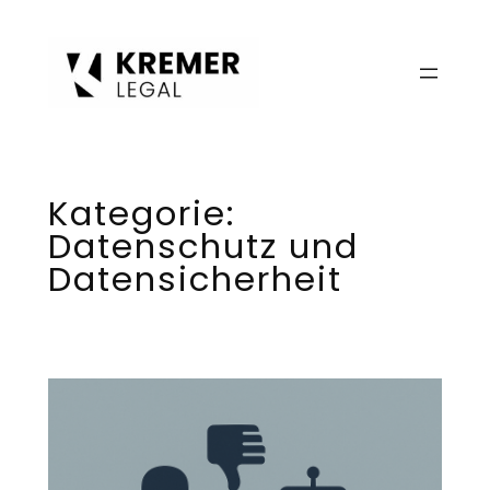
Zum
Inhalt
springen
Kategorie:
Datenschutz und
Datensicherheit