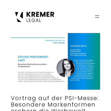
Zum
Inhalt
springen
Vortrag auf der PSI-Messe:
Besondere Markenformen