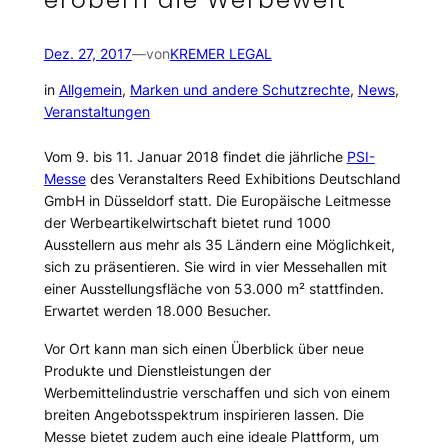
erobern die Werbewelt
Dez. 27, 2017
—
von
KREMER LEGAL
in
Allgemein
, 
Marken und andere Schutzrechte
, 
News
, 
Veranstaltungen
Vom 9. bis 11. Januar 2018 findet die jährliche
PSI-
Messe
des Veranstalters Reed Exhibitions Deutschland
GmbH in Düsseldorf statt. Die Europäische Leitmesse
der Werbeartikelwirtschaft bietet rund 1000
Ausstellern aus mehr als 35 Ländern eine Möglichkeit,
sich zu präsentieren. Sie wird in vier Messehallen mit
einer Ausstellungsfläche von 53.000 m² stattfinden.
Erwartet werden 18.000 Besucher.
Vor Ort kann man sich einen Überblick über neue
Produkte und Dienstleistungen der
Werbemittelindustrie verschaffen und sich von einem
breiten Angebotsspektrum inspirieren lassen. Die
Messe bietet zudem auch eine ideale Plattform, um