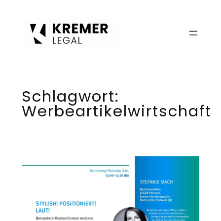
Zum
Inhalt
springen
Schlagwort:
Werbeartikelwirtschaft