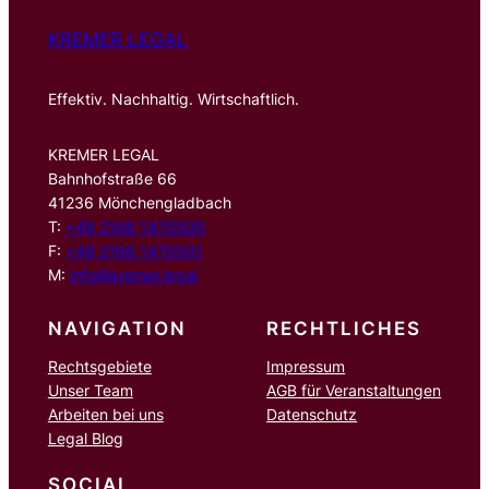
KREMER LEGAL
Effektiv. Nachhaltig. Wirtschaftlich.
KREMER LEGAL
Bahnhofstraße 66
41236 Mönchengladbach
T:
+49 2166 1470500
F:
+49 2166 1470501
M:
info@kremer.legal
NAVIGATION
RECHTLICHES
Rechtsgebiete
Impressum
Unser Team
AGB für Veranstaltungen
Arbeiten bei uns
Datenschutz
Legal Blog
SOCIAL