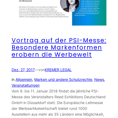
Vortrag auf der PSI-Messe:
Besondere Markenformen
erobern die Werbewelt
Dez. 27, 2017
—
von
KREMER LEGAL
in
Allgemein
, 
Marken und andere Schutzrechte
, 
News
, 
Veranstaltungen
Vom 9. bis 11. Januar 2018 findet die jährliche PSI-
Messe des Veranstalters Reed Exhibitions Deutschland
GmbH in Düsseldorf statt. Die Europäische Leitmesse
der Werbeartikelwirtschaft bietet rund 1000
Ausstellern aus mehr als 35 Ländern eine Möglichkeit,