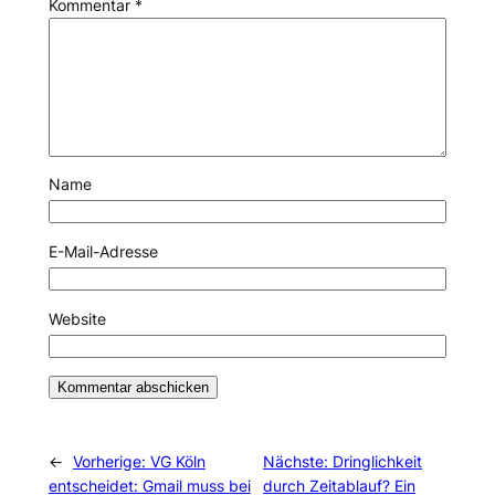
Kommentar
*
Name
E-Mail-Adresse
Website
←
Vorherige:
VG Köln
Nächste:
Dringlichkeit
entscheidet: Gmail muss bei
durch Zeitablauf? Ein