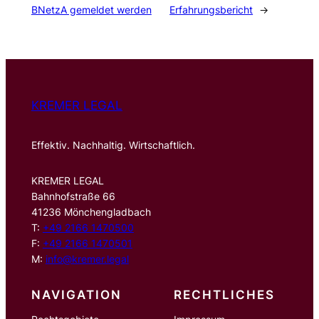
BNetzA gemeldet werden
Erfahrungsbericht
→
KREMER LEGAL
Effektiv. Nachhaltig. Wirtschaftlich.
KREMER LEGAL
Bahnhofstraße 66
41236 Mönchengladbach
T:
+49 2166 1470500
F:
+49 2166 1470501
M:
info@kremer.legal
NAVIGATION
RECHTLICHES