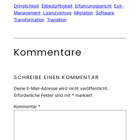
Dringlichkeit
Eilbedürftigkeit
Erfahrungsbericht
Exit-
Management
Lizenzvertrag
Migration
Software
Transformation
Transition
Kommentare
SCHREIBE EINEN KOMMENTAR
Deine E-Mail-Adresse wird nicht veröffentlicht.
Erforderliche Felder sind mit
*
markiert
Kommentar
*