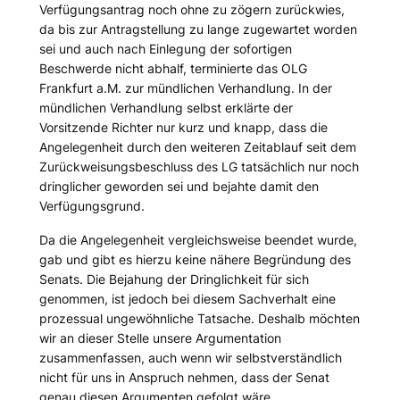
Verfügungsantrag noch ohne zu zögern zurückwies,
da bis zur Antragstellung zu lange zugewartet worden
sei und auch nach Einlegung der sofortigen
Beschwerde nicht abhalf, terminierte das OLG
Frankfurt a.M. zur mündlichen Verhandlung. In der
mündlichen Verhandlung selbst erklärte der
Vorsitzende Richter nur kurz und knapp, dass die
Angelegenheit durch den weiteren Zeitablauf seit dem
Zurückweisungsbeschluss des LG tatsächlich nur noch
dringlicher geworden sei und bejahte damit den
Verfügungsgrund.
Da die Angelegenheit vergleichsweise beendet wurde,
gab und gibt es hierzu keine nähere Begründung des
Senats. Die Bejahung der Dringlichkeit für sich
genommen, ist jedoch bei diesem Sachverhalt eine
prozessual ungewöhnliche Tatsache. Deshalb möchten
wir an dieser Stelle unsere Argumentation
zusammenfassen, auch wenn wir selbstverständlich
nicht für uns in Anspruch nehmen, dass der Senat
genau diesen Argumenten gefolgt wäre.