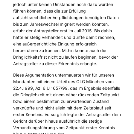
jedoch unter keinen Umständen noch dazu würden
führen können, dass die zur Erfüllung
aufsichtsrechtlicher Verpflichtungen benötigten Daten
bis zum Jahreswechsel migriert werden könnten,
erfuhr der Antragsteller erst im Juli 2015. Bis dahin
hatte er stetig verhandelt und durfte damit rechnen,
eine außergerichtliche Einigung erfolgreich
herbeiführen zu können. Mithin konnte auch die
Dringlichkeitsfrist nicht zu laufen beginnen, bevor der
Antragsteller zu dieser Erkenntnis erlangte.
Diese Argumentation untermauerten wir für unseren
Mandanten mit einem Urteil des OLG München vom
22.4.1999, Az. 6 U 1657/99, das im Ergebnis ebenfalls
die Dringlichkeit mit einem näher rückenden Zeitpunkt
bzw. einem bestimmten zu erwartenden Zustand
verknüpfte und nicht allein mit dem Zeitablauf seit
erster Kenntnis. Vorsorglich legte der Antragsteller dem
Gericht darüber hinaus ausführlich die stetige
Verhandlungsführung vom Zeitpunkt erster Kenntnis