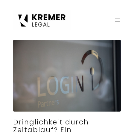
Zum
Inhalt
springen
Dringlichkeit durch
Zeitablauf? Ein