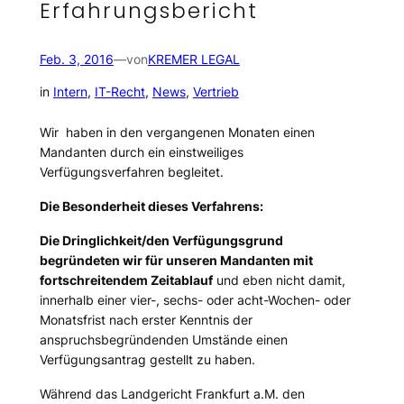
Erfahrungsbericht
Feb. 3, 2016
—
von
KREMER LEGAL
in
Intern
, 
IT-Recht
, 
News
, 
Vertrieb
Wir haben in den vergangenen Monaten einen
Mandanten durch ein einstweiliges
Verfügungsverfahren begleitet.
Die Besonderheit dieses Verfahrens:
Die Dringlichkeit/den Verfügungsgrund
begründeten wir für unseren Mandanten mit
fortschreitendem Zeitablauf
und eben nicht damit,
innerhalb einer vier-, sechs- oder acht-Wochen- oder
Monatsfrist nach erster Kenntnis der
anspruchsbegründenden Umstände einen
Verfügungsantrag gestellt zu haben.
Während das Landgericht Frankfurt a.M. den