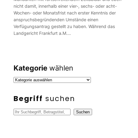
nicht damit, innerhalb einer vier-, sechs- oder acht-
Wochen- oder Monatsfrist nach erster Kenntnis der
anspruchsbegründenden Umstände einen
Verfügungsantrag gestellt zu haben. Während das
Landgericht Frankfurt a.M.…
Kategorie
wählen
Begriff
suchen
S
Suchen
u
c
h