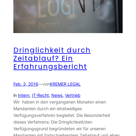
Dringlichkeit durch
Zeitablauf? Ein
Erfahrungsbericht
Feb. 3, 2016
—
von
KREMER LEGAL
in
Intern
, 
IT-Recht
, 
News
, 
Vertrieb
Wir haben in den vergangenen Monaten einen
Mandanten durch ein einstweiliges
Verfügungsverfahren begleitet. Die Besonderheit
dieses Verfahrens: Die Dringlichkeit/den
Verfügungsgrund begründeten wir für unseren
Mandanten mit fortschreitendem Zeitablauf und eben