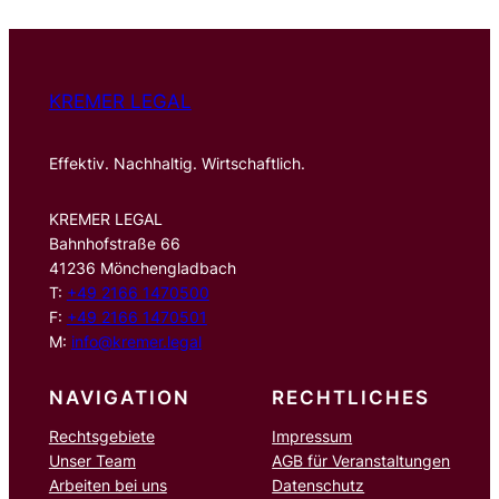
e
n
KREMER LEGAL
Effektiv. Nachhaltig. Wirtschaftlich.
KREMER LEGAL
Bahnhofstraße 66
41236 Mönchengladbach
T:
+49 2166 1470500
F:
+49 2166 1470501
M:
info@kremer.legal
NAVIGATION
RECHTLICHES
Rechtsgebiete
Impressum
Unser Team
AGB für Veranstaltungen
Arbeiten bei uns
Datenschutz