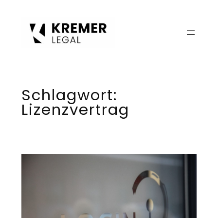
Zum
Inhalt
springen
Schlagwort:
Lizenzvertrag